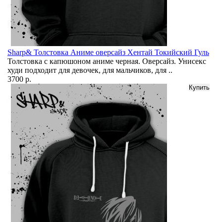
Sharp& Толстовка Аниме оверсайз Хентай Токийский Гуль
Толстовка с капюшоном аниме черная. Оверсайз. Унисекс
худи подходит для девочек, для мальчиков, для ..
3700 р.