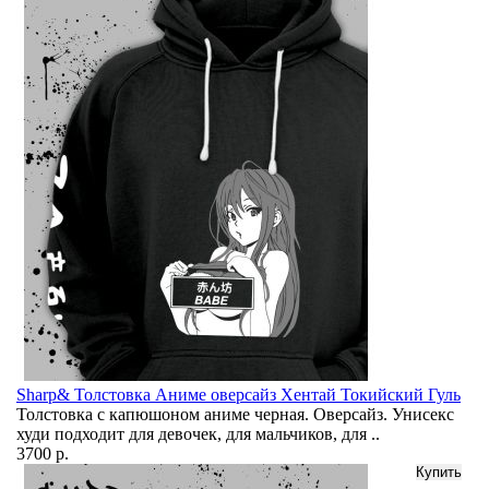
Sharp& Толстовка Аниме оверсайз Хентай Токийский Гуль
Толстовка с капюшоном аниме черная. Оверсайз. Унисекс
худи подходит для девочек, для мальчиков, для ..
3700 р.