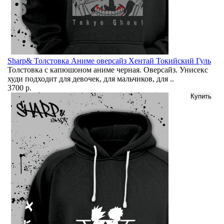
Sharp& Толстовка Аниме оверсайз Хентай Токийский Гуль
Толстовка с капюшоном аниме черная. Оверсайз. Унисекс
худи подходит для девочек, для мальчиков, для ..
3700 р.