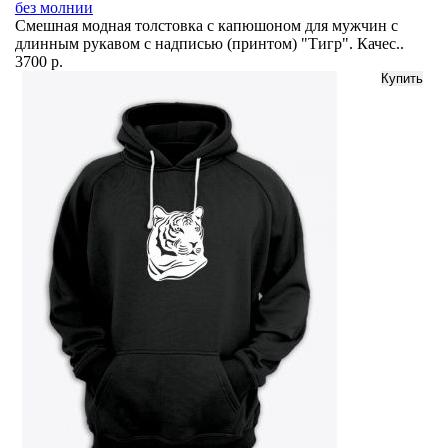
без молнии
Смешная модная толстовка с капюшоном для мужчин с
длинным рукавом с надписью (принтом) "Тигр". Качес..
3700 р.