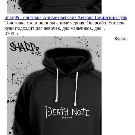
Sharp& Толстовка Аниме оверсайз Хентай Токийский Гуль
Толстовка с капюшоном аниме черная. Оверсайз. Унисекс
худи подходит для девочек, для мальчиков, для ..
3700 р.