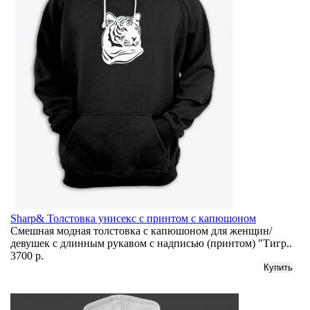
Sharp& Толстовка унисекс с принтом с капюшоном
Смешная модная толстовка с капюшоном для женщин/
девушек с длинным рукавом с надписью (принтом) "Тигр..
3700 р.