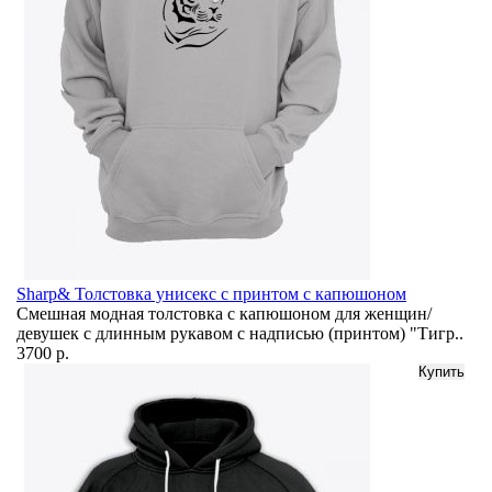
Sharp& Толстовка унисекс с принтом с капюшоном
Смешная модная толстовка с капюшоном для женщин/
девушек с длинным рукавом с надписью (принтом) "Тигр..
3700 р.