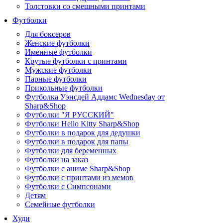
Толстовки со смешными принтами
Футболки
Для боксеров
Женские футболки
Именные футболки
Крутые футболки с принтами
Мужские футболки
Парные футболки
Прикольные футболки
Футболка Уэнсдей Аддамс Wednesday от
Sharp&Shop
Футболки "Я РУССКИЙ"
Футболки Hello Kitty Sharp&Shop
Футболки в подарок для дедушки
Футболки в подарок для папы
Футболки для беременных
Футболки на заказ
Футболки с аниме Sharp&Shop
Футболки с принтами из мемов
Футболки с Симпсонами
Детям
Семейные футболки
Худи