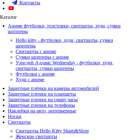
Контакты
Каталог
Аниме футболки, толстовки, свитшоты, худи, сумки
шопперы
Hello kitty - футболки, худи, свитшоты, сумки
шопперы
Свитшоты с аниме
Сумки шопперы с аниме
Уэнсдей Аддамс Wednesday - футболки, худи,
свитшоты, сумки шопперы
Футболки с аниме
Худи с аниме
Защитные плёнки на камеры автомобилей
Защитные пленки на планшеты
Защитные пленки на смарт часы
Защитные пленки на телефоны
Наклейки на авто, интерьерные
Носки
Свитшоты
Cвитшоты Hello Kitty Sharp&Shop
Женские свитшоты