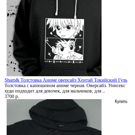
Sharp& Толстовка Аниме оверсайз Хентай Токийский Гуль
Толстовка с капюшоном аниме черная. Оверсайз. Унисекс
худи подходит для девочек, для мальчиков, для ..
3700 р.