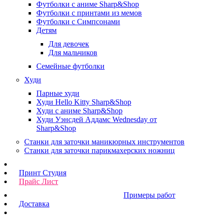
Футболки с аниме Sharp&Shop
Футболки с принтами из мемов
Футболки с Симпсонами
Детям
Для девочек
Для мальчиков
Семейные футболки
Худи
Парные худи
Худи Hello Kitty Sharp&Shop
Худи с аниме Sharp&Shop
Худи Уэнсдей Аддамс Wednesday от
Sharp&Shop
Станки для заточки маникюрных инструментов
Станки для заточки парикмахерских ножниц
Принт Студия
Прайс Лист
Примеры работ
Доставка