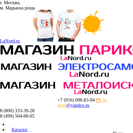
г. Москва,
м. Марьина роща
La
Nord.ru
+7 (916) 098-83-94
la-
nord
@yandex.ru
8 (800) 333-39-28
8 (499) 504-88-05
Каталог