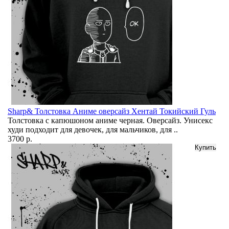
Sharp& Толстовка Аниме оверсайз Хентай Токийский Гуль
Толстовка с капюшоном аниме черная. Оверсайз. Унисекс
худи подходит для девочек, для мальчиков, для ..
3700 р.