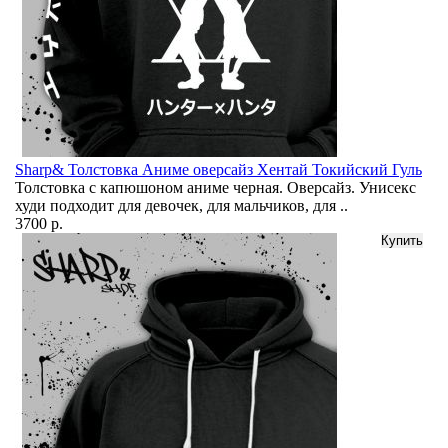
Sharp& Толстовка Аниме оверсайз Хентай Токийский Гуль
Толстовка с капюшоном аниме черная. Оверсайз. Унисекс
худи подходит для девочек, для мальчиков, для ..
3700 р.