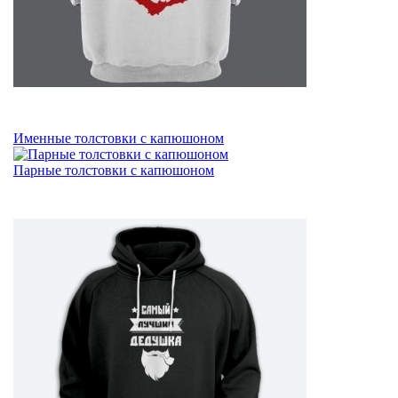
Именные толстовки с капюшоном
Парные толстовки с капюшоном