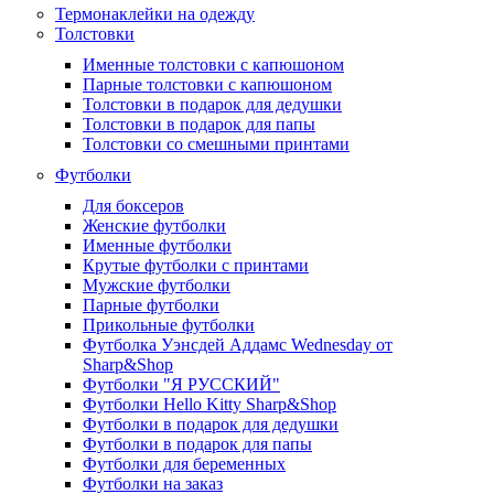
Термонаклейки на одежду
Толстовки
Именные толстовки с капюшоном
Парные толстовки с капюшоном
Толстовки в подарок для дедушки
Толстовки в подарок для папы
Толстовки со смешными принтами
Футболки
Для боксеров
Женские футболки
Именные футболки
Крутые футболки с принтами
Мужские футболки
Парные футболки
Прикольные футболки
Футболка Уэнсдей Аддамс Wednesday от
Sharp&Shop
Футболки "Я РУССКИЙ"
Футболки Hello Kitty Sharp&Shop
Футболки в подарок для дедушки
Футболки в подарок для папы
Футболки для беременных
Футболки на заказ