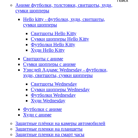
Аниме футболки, толстовки, свитшоты, худи,
сумки шопперы
Hello kitty - футболки, худи, свитшоты,
сумки шопперы
Свитшоты Hello Kitty
Сумки шопперы Hello Kitty
Футболки Hello Kitty
Худи Hello Kitty
Свитшоты с аниме
Сумки шопперы с аниме
Уэнсдей Аддамс Wednesday - футболки,
худи, свитшоты, сумки шопперы
Свитшоты Wednesday
Сумки шопперы Wednesday
Футболки Wednesday
Худи Wednesday
Футболки с аниме
Худи с аниме
Защитные плёнки на камеры автомобилей
Защитные пленки на планшеты
Защитные пленки на смарт часы