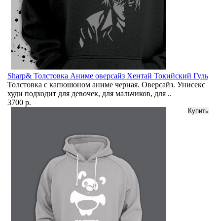
Sharp& Толстовка Аниме оверсайз Хентай Токийский Гуль
Толстовка с капюшоном аниме черная. Оверсайз. Унисекс
худи подходит для девочек, для мальчиков, для ..
3700 р.