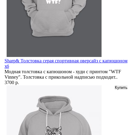
Sharp& Толстовка серая спортивная оверсайз с капюшоном
хб
Модная толстовка с капюшоном - худи с принтом "WTF
Vinney". Толстовка с прикольной надписью подходит..
3700 р.