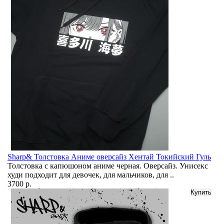
Sharp& Толстовка Аниме оверсайз Хентай Токийский Гуль
Толстовка с капюшоном аниме черная. Оверсайз. Унисекс
худи подходит для девочек, для мальчиков, для ..
3700 р.