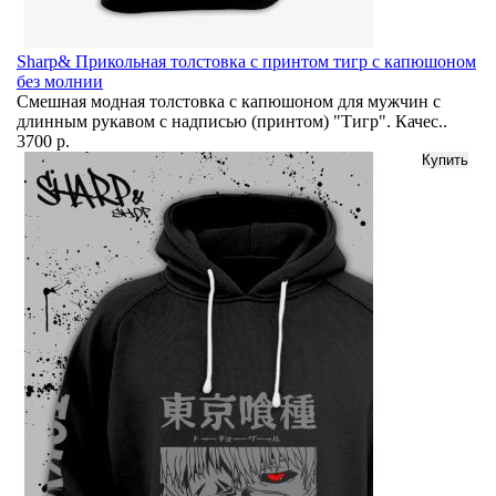
Sharp& Прикольная толстовка с принтом тигр с капюшоном
без молнии
Смешная модная толстовка с капюшоном для мужчин с
длинным рукавом с надписью (принтом) "Тигр". Качес..
3700 р.