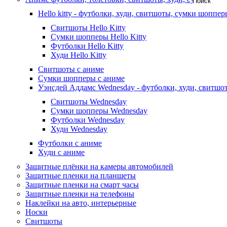
Hello kitty - футболки, худи, свитшоты, сумки шоппер
Свитшоты Hello Kitty
Сумки шопперы Hello Kitty
Футболки Hello Kitty
Худи Hello Kitty
Свитшоты с аниме
Сумки шопперы с аниме
Уэнсдей Аддамс Wednesday - футболки, худи, свитш
Свитшоты Wednesday
Сумки шопперы Wednesday
Футболки Wednesday
Худи Wednesday
Футболки с аниме
Худи с аниме
Защитные плёнки на камеры автомобилей
Защитные пленки на планшеты
Защитные пленки на смарт часы
Защитные пленки на телефоны
Наклейки на авто, интерьерные
Носки
Свитшоты