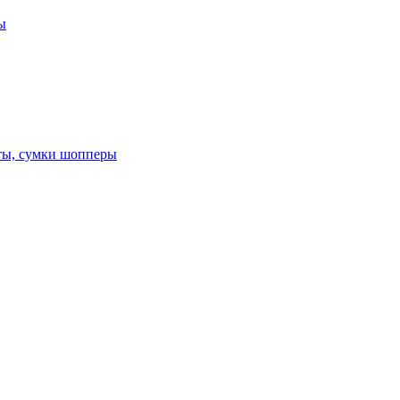
ы
оты, сумки шопперы