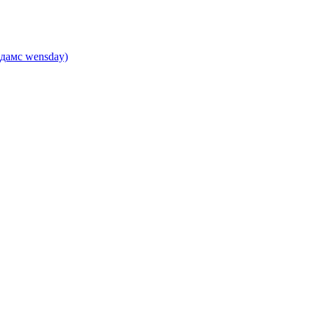
дамс wensday)