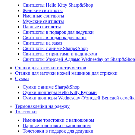
Cвитшоты Hello Kitty Sharp&Shop
Женские свитшоты
Именные свитшоты
Мужские свитшоты
Парные свитшоты
Свитшоты в подарок для дедушки
Свитшоты в подарок для папы
Свитшоты на заказ
Свитшоты с аниме Sharp&Shop
Свитшоты с принтами и надписями
Свитшоты Уэнсдей Аддамс Wednesday от Sharp&Shop
Станки для заточки инструментов
Станки для заточки ножей машинок для стрижки
Сумки
Сумки с аниме Sharp&Shop
Сумки шопперы Hello Kitty Куроми
Сумки шопперы Wednesday (Уэнсдей Венсдей семейка
Термонаклейки на одежду
Толстовки
Именные толстовки с капюшоном
Парные толстовки с капюшоном
Толстовки в подарок для дедушки