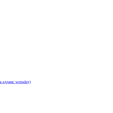
 аддамс wensday)