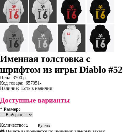
Именная толстовка с
шрифтом из игры Diablo #52
Цена:
3700 р.
Код товара:
657051-
Наличие:
Есть в наличии
Доступные варианты
*
Размер:
Количество:
🖨 Печать выполняется по индивидуальному заказу.