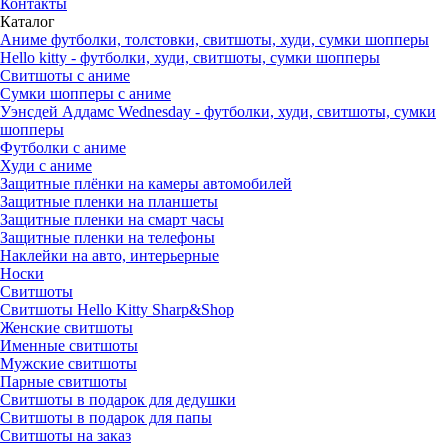
Контакты
Каталог
Аниме футболки, толстовки, свитшоты, худи, сумки шопперы
Hello kitty - футболки, худи, свитшоты, сумки шопперы
Свитшоты с аниме
Сумки шопперы с аниме
Уэнсдей Аддамс Wednesday - футболки, худи, свитшоты, сумки
шопперы
Футболки с аниме
Худи с аниме
Защитные плёнки на камеры автомобилей
Защитные пленки на планшеты
Защитные пленки на смарт часы
Защитные пленки на телефоны
Наклейки на авто, интерьерные
Носки
Свитшоты
Cвитшоты Hello Kitty Sharp&Shop
Женские свитшоты
Именные свитшоты
Мужские свитшоты
Парные свитшоты
Свитшоты в подарок для дедушки
Свитшоты в подарок для папы
Свитшоты на заказ