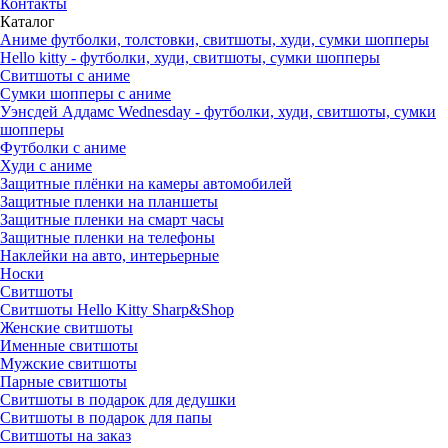
Контакты
Каталог
Аниме футболки, толстовки, свитшоты, худи, сумки шопперы
Hello kitty - футболки, худи, свитшоты, сумки шопперы
Свитшоты с аниме
Сумки шопперы с аниме
Уэнсдей Аддамс Wednesday - футболки, худи, свитшоты, сумки
шопперы
Футболки с аниме
Худи с аниме
Защитные плёнки на камеры автомобилей
Защитные пленки на планшеты
Защитные пленки на смарт часы
Защитные пленки на телефоны
Наклейки на авто, интерьерные
Носки
Свитшоты
Cвитшоты Hello Kitty Sharp&Shop
Женские свитшоты
Именные свитшоты
Мужские свитшоты
Парные свитшоты
Свитшоты в подарок для дедушки
Свитшоты в подарок для папы
Свитшоты на заказ