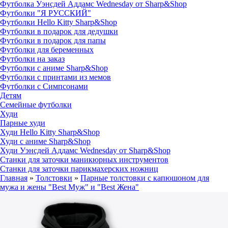
Футболка Уэнсдей Аддамс Wednesday от Sharp&Shop
Футболки "Я РУССКИЙ"
Футболки Hello Kitty Sharp&Shop
Футболки в подарок для дедушки
Футболки в подарок для папы
Футболки для беременных
Футболки на заказ
Футболки с аниме Sharp&Shop
Футболки с принтами из мемов
Футболки с Симпсонами
Детям
Семейные футболки
Худи
Парные худи
Худи Hello Kitty Sharp&Shop
Худи с аниме Sharp&Shop
Худи Уэнсдей Аддамс Wednesday от Sharp&Shop
Станки для заточки маникюрных инструментов
Станки для заточки парикмахерских ножниц
Главная
»
Толстовки
»
Парные толстовки с капюшоном для
мужа и жены "Best Муж" и "Best Жена"