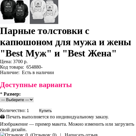
Парные толстовки с
капюшоном для мужа и жены
"Best Муж" и "Best Жена"
Цена:
3700 р.
Код товара:
654880-
Наличие:
Есть в наличии
Доступные варианты
*
Размер:
Количество:
🖨 Печать выполняется по индивидуальному заказу.
Изображение — пример макета. Можно изменить или загрузить
свой дизайн.
(
Отзывов: 0
)
|
Написать отзыв