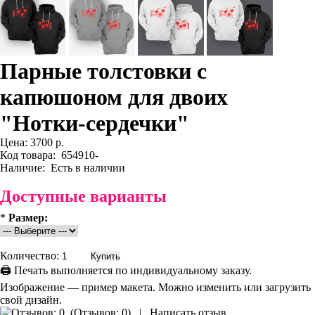
Парные толстовки с
капюшоном для двоих
"Нотки-сердечки"
Цена:
3700 р.
Код товара:
654910-
Наличие:
Есть в наличии
Доступные варианты
*
Размер:
Количество:
🖨 Печать выполняется по индивидуальному заказу.
Изображение — пример макета. Можно изменить или загрузить
свой дизайн.
(
Отзывов: 0
)
|
Написать отзыв