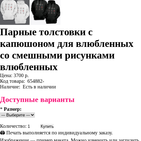
Парные толстовки с
капюшоном для влюбленных
со смешными рисунками
влюбленных
Цена:
3700 р.
Код товара:
654882-
Наличие:
Есть в наличии
Доступные варианты
*
Размер:
Количество:
🖨 Печать выполняется по индивидуальному заказу.
Изображение — пример макета. Можно изменить или загрузить