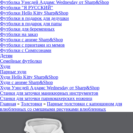
Футболка Уэнсдей Аддамс Wednesday от Sharp&Shop
Футболки "Я РУССКИЙ"
Футболки Hello Kitty Sharp&Shop
Футболки в подарок для дедушки
Футболки в подарок для папы
Футболки для беременных
Футболки на заказ
Футболки с аниме Sharp&Shop
Футболки с принтами из мемов
Футболки с Симпсонами
Детям
Семейные футболки
Худи
Парные худи
Худи Hello Kitty Sharp&Shop
Худи с аниме Sharp&Shop
Худи Уэнсдей Аддамс Wednesday от Sharp&Shop
Станки для заточки маникюрных инструментов
Станки для заточки парикмахерских ножниц
Главная
»
Толстовки
»
Парные толстовки с капюшоном для
влюбленных со смешными рисунками влюбленных