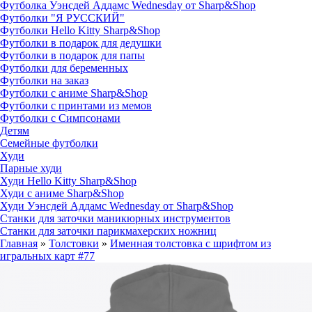
Футболка Уэнсдей Аддамс Wednesday от Sharp&Shop
Футболки "Я РУССКИЙ"
Футболки Hello Kitty Sharp&Shop
Футболки в подарок для дедушки
Футболки в подарок для папы
Футболки для беременных
Футболки на заказ
Футболки с аниме Sharp&Shop
Футболки с принтами из мемов
Футболки с Симпсонами
Детям
Семейные футболки
Худи
Парные худи
Худи Hello Kitty Sharp&Shop
Худи с аниме Sharp&Shop
Худи Уэнсдей Аддамс Wednesday от Sharp&Shop
Станки для заточки маникюрных инструментов
Станки для заточки парикмахерских ножниц
Главная
»
Толстовки
»
Именная толстовка с шрифтом из
игральных карт #77