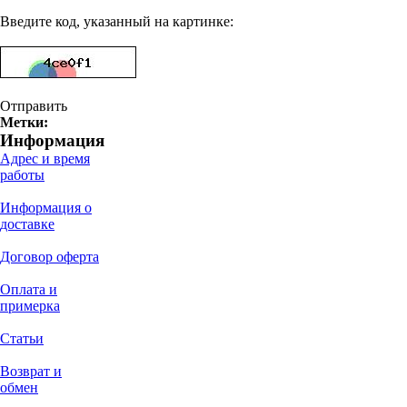
Введите код, указанный на картинке:
Отправить
Метки:
Информация
Адрес и время
работы
Информация о
доставке
Договор оферта
Оплата и
примерка
Статьи
Возврат и
обмен