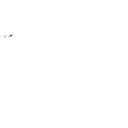
ensday)