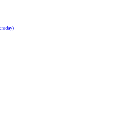
ensday)