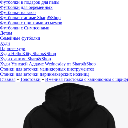
Футболки в подарок для папы
Футболки для беременных
Футболки на заказ
Футболки с аниме Sharp&Shop
Футболки с принтами из мемов
Футболки с Симпсонами
Детям
Семейные футболки
Худи
Парные худи
Худи Hello Kitty Sharp&Shop
Худи с аниме Sharp&Shop
Худи Уэнсдей Аддамс Wednesday от Sharp&Shop
Станки для заточки маникюрных инструментов
Станки для заточки парикмахерских ножниц
Главная
»
Толстовки
»
Именная толстовка с капюшоном с шриф