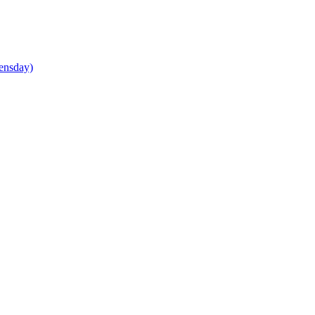
ensday)