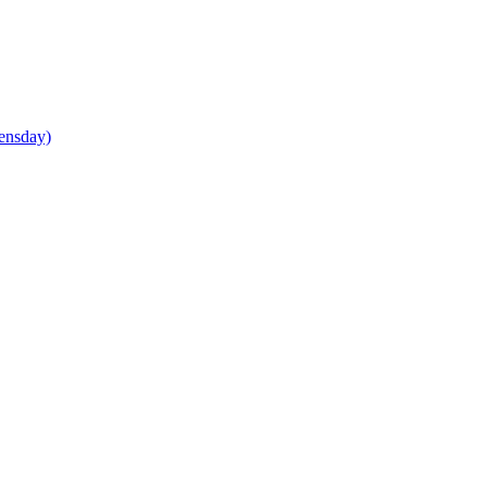
ensday)