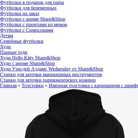
Футболки в подарок для папы
Футболки для беременных
Футболки на заказ
Футболки с аниме Sharp&Shop
Футболки с принтами из мемов
Футболки с Симпсонами
Детям
Семейные футболки
Худи
Парные худи
Худи Hello Kitty Sharp&Shop
Худи с аниме Sharp&Shop
Худи Уэнсдей Аддамс Wednesday от Sharp&Shop
Станки для заточки маникюрных инструментов
Станки для заточки парикмахерских ножниц
Главная
»
Толстовки
»
Именная толстовка с капюшоном с шрифто