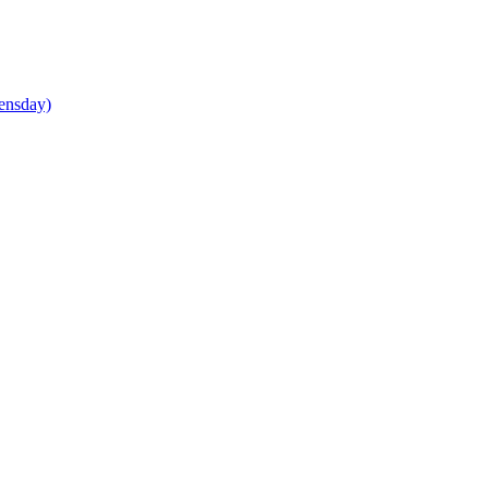
ensday)