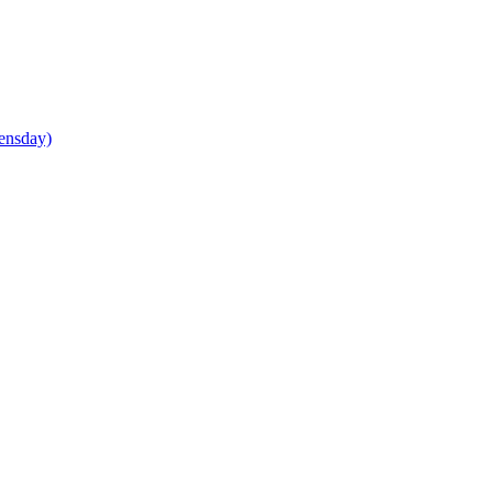
ensday)