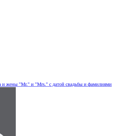
и жены "Mr." и "Mrs." с датой свадьбы и фамилиями