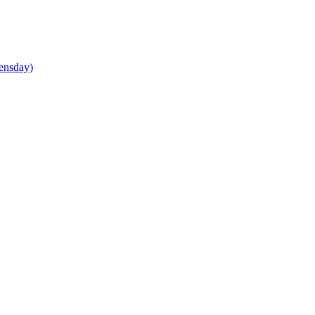
ensday)