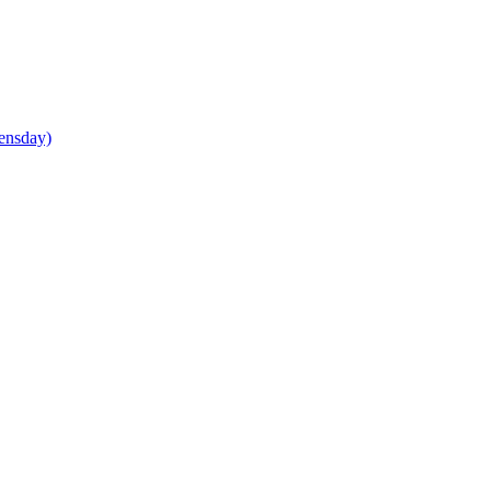
ensday)