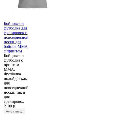
Бойцовская
футболка для
тренировок и
повседневной
носки для
бойцов ММА
с принтом
Бойцовская
футболка с
принтом
MMA.
Футболка
подойдёт как
для
повседневной
носки, так и
для
тренирово..
2100 р.
Хочу скидку!