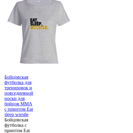
Бойцовская
футболка для
тренировок и
повседневной
носки для
бойцов ММА
с принтом Eat
sleep wrestle
Бойцовская
футболка с
принтом Eat