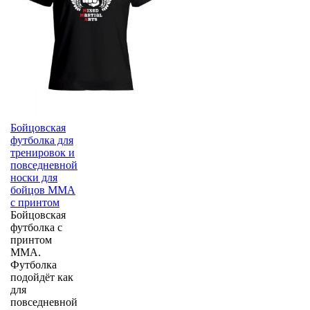
Бойцовская
футболка для
тренировок и
повседневной
носки для
бойцов ММА
с принтом
Бойцовская
футболка с
принтом
MMA.
Футболка
подойдёт как
для
повседневной