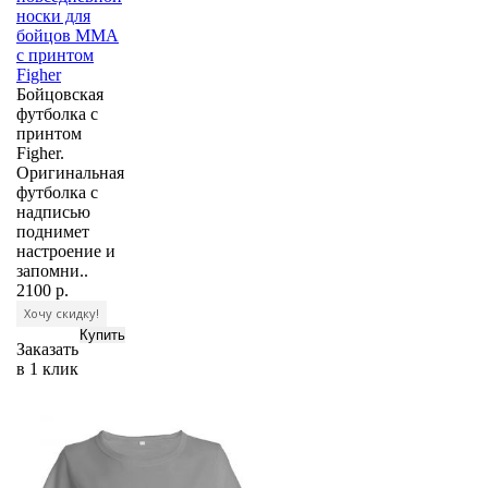
носки для
бойцов ММА
с принтом
Figher
Бойцовская
футболка с
принтом
Figher.
Оригинальная
футболка с
надписью
поднимет
настроение и
запомни..
2100 р.
Хочу скидку!
Заказать
в 1 клик