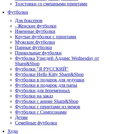
Толстовки со смешными принтами
Футболки
Для боксеров
- Женские футболки
Именные футболки
Крутые футболки с принтами
Мужские футболки
Парные футболки
Прикольные футболки
Футболка Уэнсдей Аддамс Wednesday от
Sharp&Shop
Футболки "Я РУССКИЙ"
Футболки Hello Kitty Sharp&Shop
Футболки в подарок для дедушки
Футболки в подарок для папы
Футболки для беременных
Футболки на заказ
Футболки с аниме Sharp&Shop
Футболки с принтами из мемов
Футболки с Симпсонами
Детям
Семейные футболки
Худи