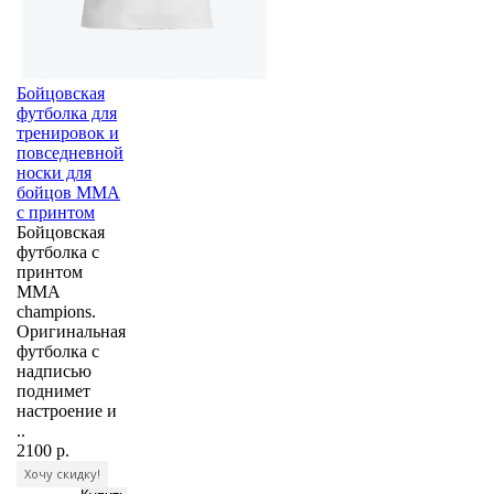
Бойцовская
футболка для
тренировок и
повседневной
носки для
бойцов ММА
с принтом
Бойцовская
футболка с
принтом
MMA
champions.
Оригинальная
футболка с
надписью
поднимет
настроение и
..
2100 р.
Хочу скидку!