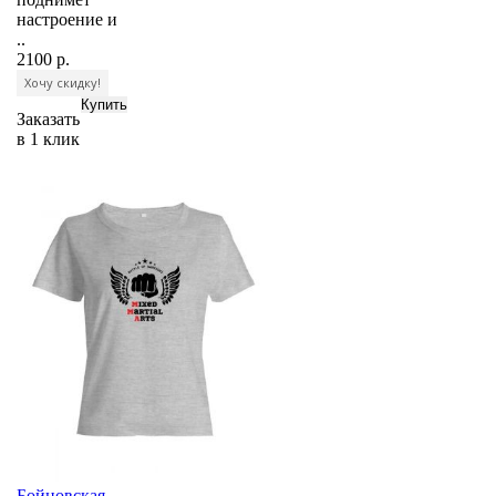
настроение и
..
2100 р.
Хочу скидку!
Заказать
в 1 клик
Бойцовская