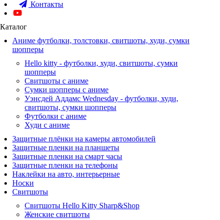
Контакты
Каталог
Аниме футболки, толстовки, свитшоты, худи, сумки
шопперы
Hello kitty - футболки, худи, свитшоты, сумки
шопперы
Свитшоты с аниме
Сумки шопперы с аниме
Уэнсдей Аддамс Wednesday - футболки, худи,
свитшоты, сумки шопперы
Футболки с аниме
Худи с аниме
Защитные плёнки на камеры автомобилей
Защитные пленки на планшеты
Защитные пленки на смарт часы
Защитные пленки на телефоны
Наклейки на авто, интерьерные
Носки
Свитшоты
Cвитшоты Hello Kitty Sharp&Shop
Женские свитшоты