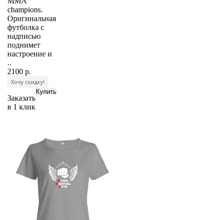
MMA
champions.
Оригинальная
футболка с
надписью
поднимет
настроение и
..
2100 р.
Хочу скидку!
Заказать
в 1 клик