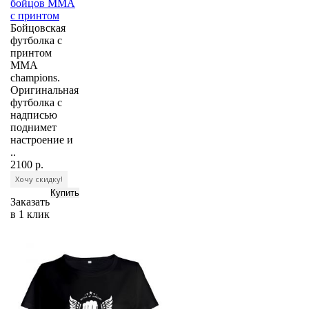
бойцов ММА
с принтом
Бойцовская
футболка с
принтом
MMA
champions.
Оригинальная
футболка с
надписью
поднимет
настроение и
..
2100 р.
Хочу скидку!
Заказать
в 1 клик