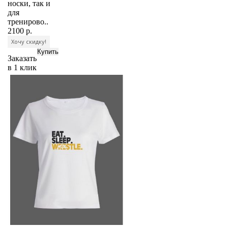
носки, так и
для
тренирово..
2100 р.
Хочу скидку!
Заказать
в 1 клик