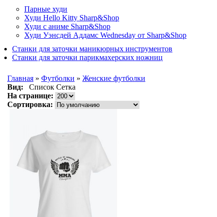
Парные худи
Худи Hello Kitty Sharp&Shop
Худи с аниме Sharp&Shop
Худи Уэнсдей Аддамс Wednesday от Sharp&Shop
Станки для заточки маникюрных инструментов
Станки для заточки парикмахерских ножниц
Главная
»
Футболки
»
Женские футболки
Вид:
Список
Сетка
На странице:
Сортировка: