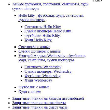
Аниме футболки, толстовки, свитшоты, худи,
сумки шопперы
Hello kitty - футболки, худи, свитшоты,
сумки шопперы
Свитшоты Hello Kitty
Сумки шопперы Hello Kitty
Футболки Hello Kitty
Худи Hello Kitty
Свитшоты с аниме
Сумки шопперы с аниме
Уэнсдей Аддамс Wednesday - футболки,
худи, свитшоты, сумки шопперы
Свитшоты Wednesday
Сумки шопперы Wednesday
Футболки Wednesday
Худи Wednesday
Футболки с аниме
Худи с аниме
Защитные плёнки на камеры автомобилей
Защитные пленки на планшеты
Защитные пленки на смарт часы