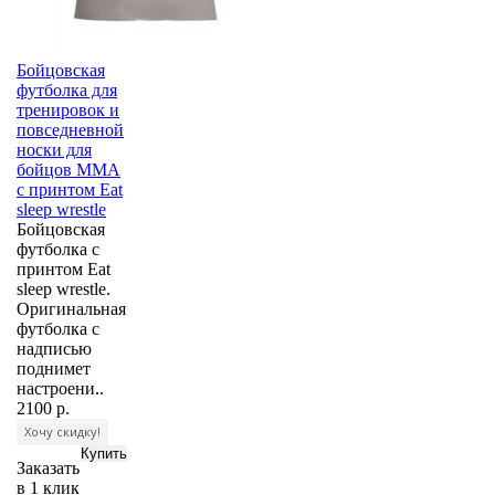
Бойцовская
футболка для
тренировок и
повседневной
носки для
бойцов ММА
с принтом Eat
sleep wrestle
Бойцовская
футболка с
принтом Eat
sleep wrestle.
Оригинальная
футболка с
надписью
поднимет
настроени..
2100 р.
Хочу скидку!
Заказать
в 1 клик