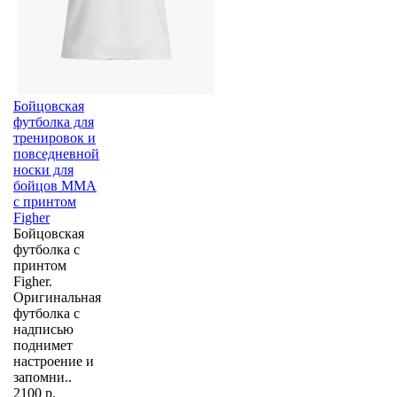
Бойцовская
футболка для
тренировок и
повседневной
носки для
бойцов ММА
с принтом
Figher
Бойцовская
футболка с
принтом
Figher.
Оригинальная
футболка с
надписью
поднимет
настроение и
запомни..
2100 р.