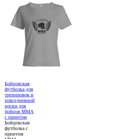
Бойцовская
футболка для
тренировок и
повседневной
носки для
бойцов ММА
с принтом
Бойцовская
футболка с
принтом