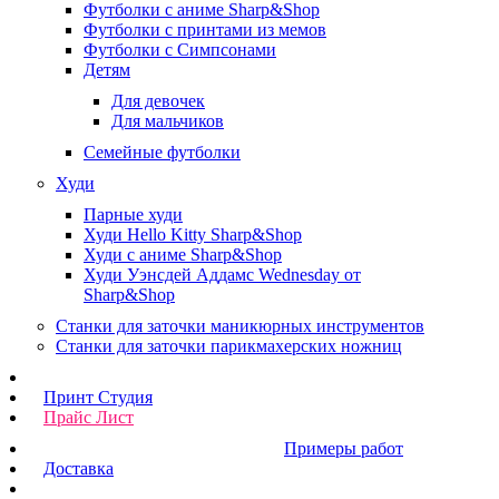
Футболки с аниме Sharp&Shop
Футболки с принтами из мемов
Футболки с Симпсонами
Детям
Для девочек
Для мальчиков
Семейные футболки
Худи
Парные худи
Худи Hello Kitty Sharp&Shop
Худи с аниме Sharp&Shop
Худи Уэнсдей Аддамс Wednesday от
Sharp&Shop
Станки для заточки маникюрных инструментов
Станки для заточки парикмахерских ножниц
Принт Студия
Прайс Лист
Примеры работ
Доставка