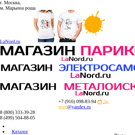
г. Москва,
м. Марьина роща
La
Nord.ru
+7 (916) 098-83-94
la-
nord
@yandex.ru
8 (800) 333-39-28
8 (499) 504-88-05
Каталог