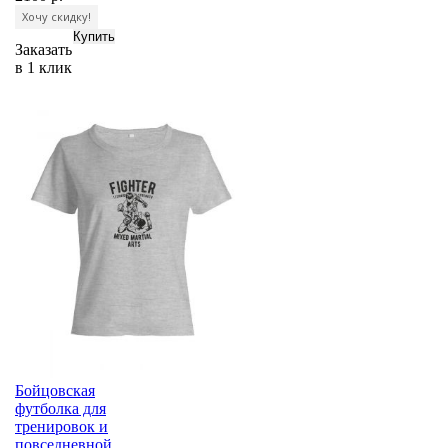
Хочу скидку!
Заказать
в 1 клик
Бойцовская
футболка для
тренировок и
повседневной