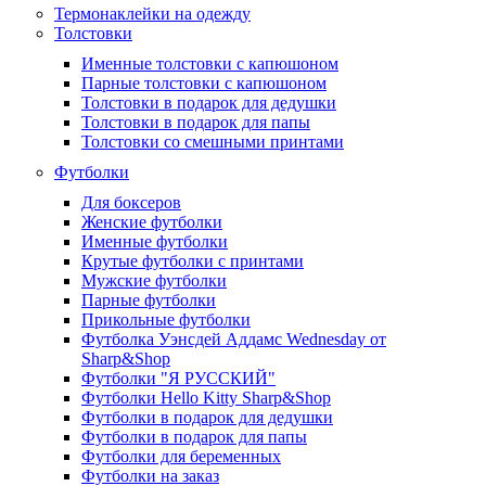
Термонаклейки на одежду
Толстовки
Именные толстовки с капюшоном
Парные толстовки с капюшоном
Толстовки в подарок для дедушки
Толстовки в подарок для папы
Толстовки со смешными принтами
Футболки
Для боксеров
Женские футболки
Именные футболки
Крутые футболки с принтами
Мужские футболки
Парные футболки
Прикольные футболки
Футболка Уэнсдей Аддамс Wednesday от
Sharp&Shop
Футболки "Я РУССКИЙ"
Футболки Hello Kitty Sharp&Shop
Футболки в подарок для дедушки
Футболки в подарок для папы
Футболки для беременных
Футболки на заказ