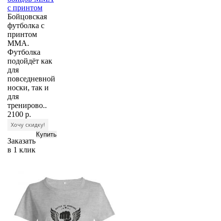
с принтом
Бойцовская
футболка с
принтом
MMA.
Футболка
подойдёт как
для
повседневной
носки, так и
для
тренирово..
2100 р.
Хочу скидку!
Заказать
в 1 клик