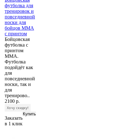
футболка для
тренировок и
повседневной
носки для
бойцов ММА
с принтом
Бойцовская
футболка с
принтом
MMA.
Футболка
подойдёт как
для
повседневной
носки, так и
для
тренирово..
2100 р.
Хочу скидку!
Заказать
в 1 клик