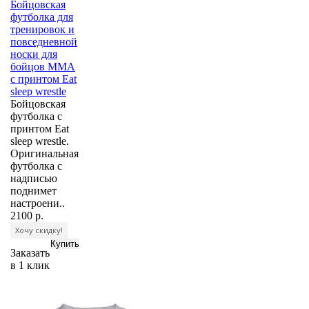
Бойцовская
футболка для
тренировок и
повседневной
носки для
бойцов ММА
с принтом Eat
sleep wrestle
Бойцовская
футболка с
принтом Eat
sleep wrestle.
Оригинальная
футболка с
надписью
поднимет
настроени..
2100 р.
Хочу скидку!
Заказать
в 1 клик