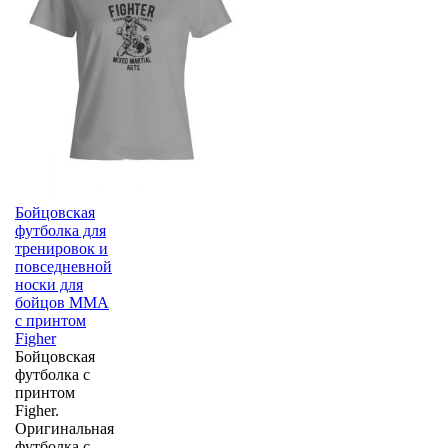
Бойцовская
футболка для
тренировок и
повседневной
носки для
бойцов ММА
с принтом
Figher
Бойцовская
футболка с
принтом
Figher.
Оригинальная
футболка с