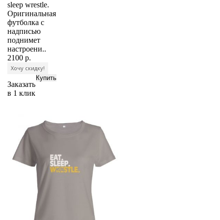
sleep wrestle.
Оригинальная
футболка с
надписью
поднимет
настроени..
2100 р.
Хочу скидку!
Заказать
в 1 клик