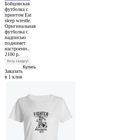
Бойцовская
футболка с
принтом Eat
sleep wrestle.
Оригинальная
футболка с
надписью
поднимет
настроени..
2100 р.
Хочу скидку!
Заказать
в 1 клик