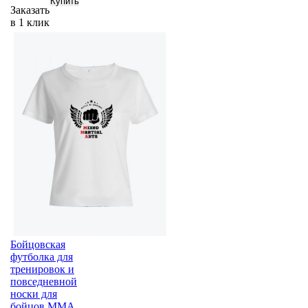
Заказать
в 1 клик
Бойцовская
футболка для
тренировок и
повседневной
носки для
бойцов ММА