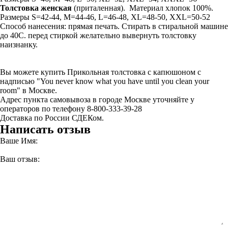
Толстовка
женская
(приталенная). Материал хлопок 100%.
Размеры S=42-44, M=44-46, L=46-48, XL=48-50, XXL=50-52
Способ нанесения: прямая печать. Стирать в стиральной машине
до 40С. перед стиркой желательно вывернуть толстовку
наизнанку.
Вы можете купить Прикольная толстовка с капюшоном с
надписью "You never know what you have until you clean your
room" в Москве.
Адрес пункта самовывоза в городе Москве уточняйте у
операторов по телефону 8-800-333-39-28
Доставка по России СДЕКом.
Написать отзыв
Ваше Имя:
Ваш отзыв: