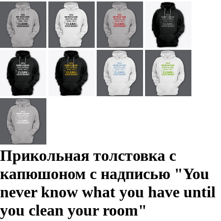
Прикольная толстовка с
капюшоном с надписью "You
never know what you have until
you clean your room"