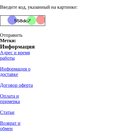
Введите код, указанный на картинке:
Отправить
Метки:
Информация
Адрес и время
работы
Информация о
доставке
Договор оферта
Оплата и
примерка
Статьи
Возврат и
обмен