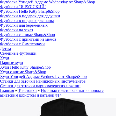
Футболка Уэнсдей Аддамс Wednesday от Sharp&Shop
Футболки "Я РУССКИЙ"
Футболки Hello Kitty Sharp&Shop
Футболки в подарок для дедушки
Футболки в подарок для папы
Футболки для беременных
Футболки на заказ
Футболки с аниме Sharp&Shop
Футболки с принтами из мемов
Футболки с Симпсонами
Детям
Семейные футболки
Худи
Парные худи
Худи Hello Kitty Sharp&Shop
Худи с аниме Sharp&Shop
Худи Уэнсдей Аддамс Wednesday от Sharp&Shop
Станки для заточки маникюрных инструментов
Станки для заточки парикмахерских ножниц
Главная
»
Толстовки
»
Именная толстовка с капюшоном с
азиатским шрифтом и катаной #14