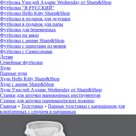
Футболка Уэнсдей Аддамс Wednesday от Sharp&Shop
Футболки "Я РУССКИЙ"
Футболки Hello Kitty Sharp&Shop
Футболки в подарок для дедушки
Футболки в подарок для папы
Футболки для беременных
Футболки на заказ
Футболки с аниме Sharp&Shop
Футболки с принтами из мемов
Футболки с Симпсонами
Детям
Семейные футболки
Худи
Парные худи
Худи Hello Kitty Sharp&Shop
Худи с аниме Sharp&Shop
Худи Уэнсдей Аддамс Wednesday от Sharp&Shop
Станки для заточки маникюрных инструментов
Станки для заточки парикмахерских ножниц
Главная
»
Толстовки
»
Парные толстовки с капюшоном для
влюбленных с сердцем в наушниках