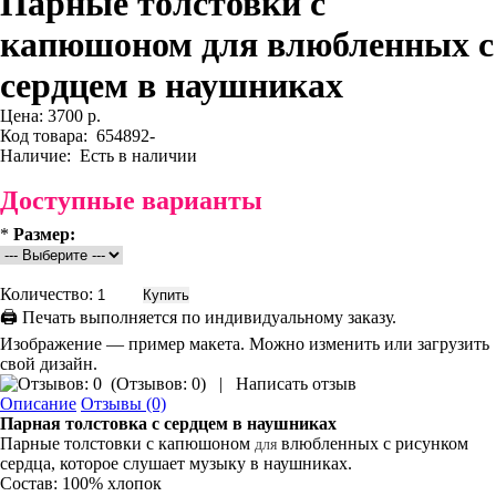
Парные толстовки с
капюшоном для влюбленных с
сердцем в наушниках
Цена:
3700 р.
Код товара:
654892-
Наличие:
Есть в наличии
Доступные варианты
*
Размер:
Количество:
🖨 Печать выполняется по индивидуальному заказу.
Изображение — пример макета. Можно изменить или загрузить
свой дизайн.
(
Отзывов: 0
)
|
Написать отзыв
Описание
Отзывы (0)
Парная толстовка
с сердцем в наушниках
Парные толстовки с капюшоном
влюбленных с рисунком
для
сердца, которое слушает музыку в наушниках.
Состав: 100% хлопок