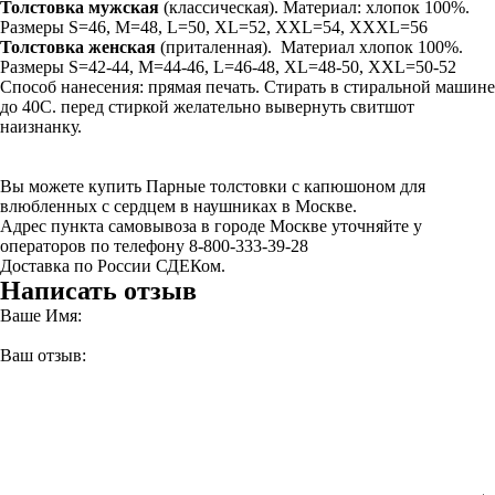
Толстовка мужская
(классическая). Материал: хлопок 100%.
Размеры S=46, M=48, L=50, XL=52, XXL=54, XXXL=56
Толстовка
женская
(приталенная). Материал хлопок 100%.
Размеры S=42-44, M=44-46, L=46-48, XL=48-50, XXL=50-52
Способ нанесения: прямая печать. Стирать в стиральной машине
до 40С. перед стиркой желательно вывернуть свитшот
наизнанку.
Вы можете купить Парные толстовки с капюшоном для
влюбленных с сердцем в наушниках в Москве.
Адрес пункта самовывоза в городе Москве уточняйте у
операторов по телефону 8-800-333-39-28
Доставка по России СДЕКом.
Написать отзыв
Ваше Имя:
Ваш отзыв: