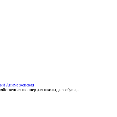
вый Аниме женская
зяйственная шоппер для школы, для обуви,..