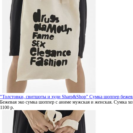
"Толстовки, свитшоты и худи Sharp&Shop" Сумка шоппер беже
Бежевая эко сумка шоппер с аниме мужская и женская. Сумка хо
1100 р.