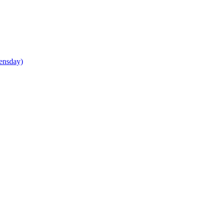
ensday)