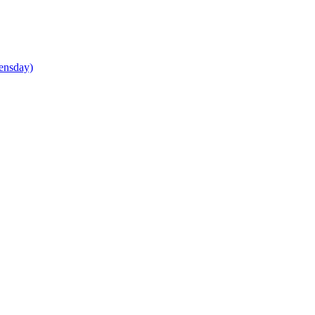
ensday)