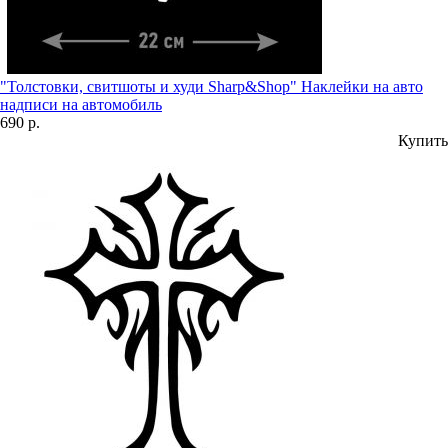
"Толстовки, свитшоты и худи Sharp&Shop" Наклейки на авто
надписи на автомобиль
690 р.
Купить