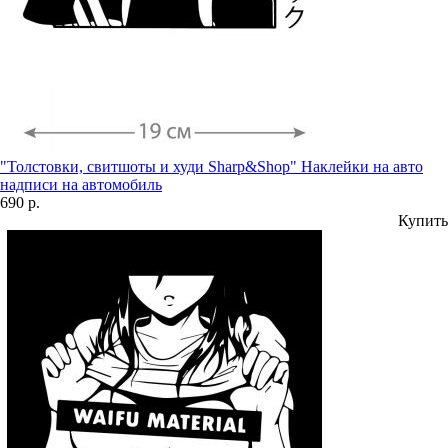
"Толстовки, свитшоты и худи Sharp&Shop" Наклейки на авто
надписи на автомобиль
690 р.
Купить