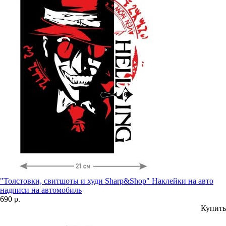
"Толстовки, свитшоты и худи Sharp&Shop" Наклейки на авто
надписи на автомобиль
690 р.
Купить