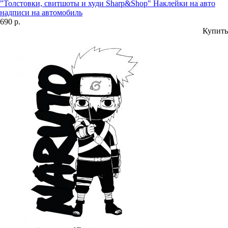
"Толстовки, свитшоты и худи Sharp&Shop" Наклейки на авто
надписи на автомобиль
690 р.
Купить