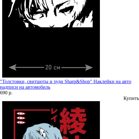
"Толстовки, свитшоты и худи Sharp&Shop" Наклейки на авто
надписи на автомобиль
690 р.
Купить