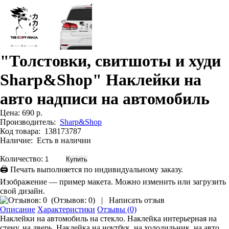
"Толстовки, свитшоты и худи
Sharp&Shop" Наклейки на
авто надписи на автомобиль
Цена:
690 р.
Производитель:
Sharp&Shop
Код товара:
138173787
Наличие:
Есть в наличии
Количество:
🖨 Печать выполняется по индивидуальному заказу.
Изображение — пример макета. Можно изменить или загрузить
свой дизайн.
(
Отзывов: 0
)
|
Написать отзыв
Описание
Характеристики
Отзывы (0)
Наклейки на автомобиль на стекло. Наклейка интерьерная на
стену, на дверь. Наклейка на ноутбук, на холодильник, на авто