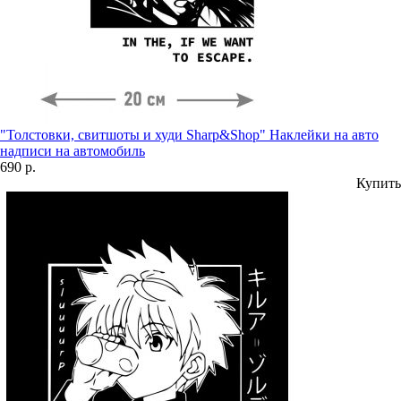
"Толстовки, свитшоты и худи Sharp&Shop" Наклейки на авто
надписи на автомобиль
690 р.
Купить