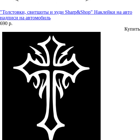
"Толстовки, свитшоты и худи Sharp&Shop" Наклейки на авто
надписи на автомобиль
690 р.
Купить