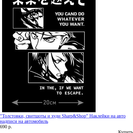
"Толстовки, свитшоты и худи Sharp&Shop" Наклейки на авто
надписи на автомобиль
690 р.
Купить