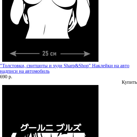
"Толстовки, свитшоты и худи Sharp&Shop" Наклейки на авто
надписи на автомобиль
690 р.
Купить