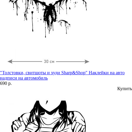
"Толстовки, свитшоты и худи Sharp&Shop" Наклейки на авто
надписи на автомобиль
690 р.
Купить