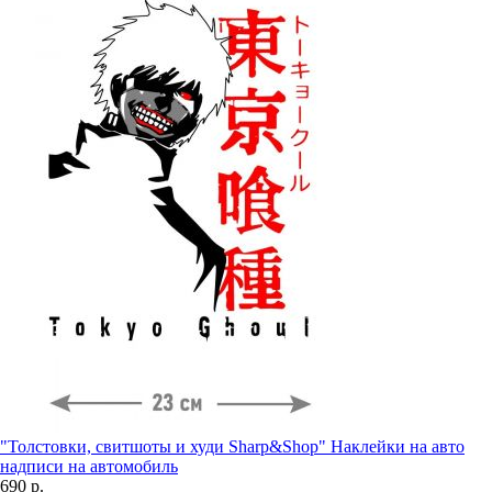
"Толстовки, свитшоты и худи Sharp&Shop" Наклейки на авто
надписи на автомобиль
690 р.