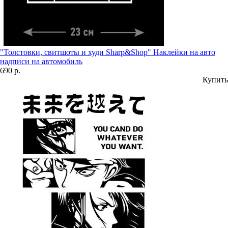
"Толстовки, свитшоты и худи Sharp&Shop" Наклейки на авто
надписи на автомобиль
690 р.
Купить