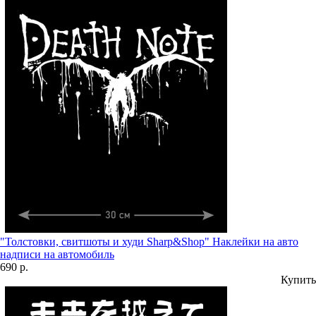
"Толстовки, свитшоты и худи Sharp&Shop" Наклейки на авто
надписи на автомобиль
690 р.
Купить