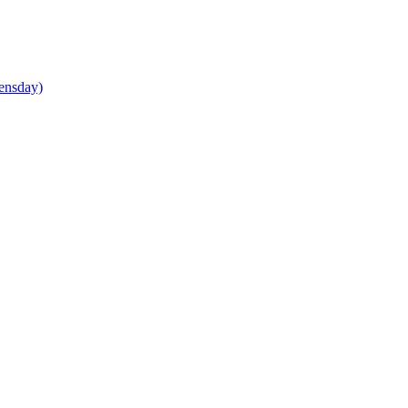
ensday)