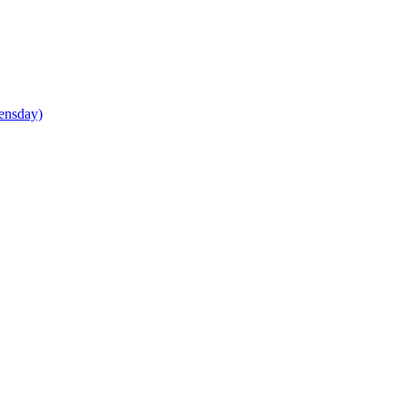
ensday)