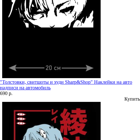
"Толстовки, свитшоты и худи Sharp&Shop" Наклейки на авто
надписи на автомобиль
690 р.
Купить