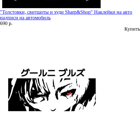
"Толстовки, свитшоты и худи Sharp&Shop" Наклейки на авто
надписи на автомобиль
690 р.
Купить