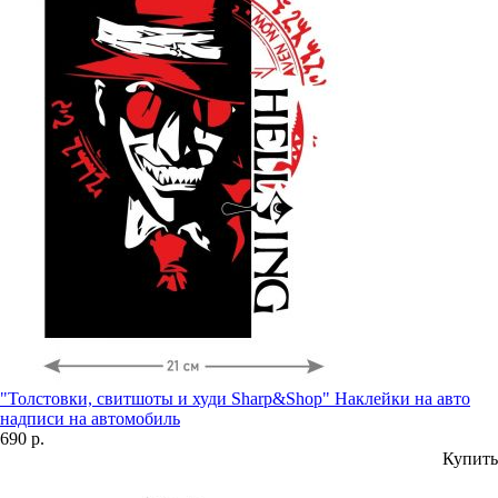
"Толстовки, свитшоты и худи Sharp&Shop" Наклейки на авто
надписи на автомобиль
690 р.
Купить