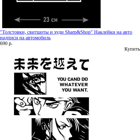
"Толстовки, свитшоты и худи Sharp&Shop" Наклейки на авто
надписи на автомобиль
690 р.
Купить