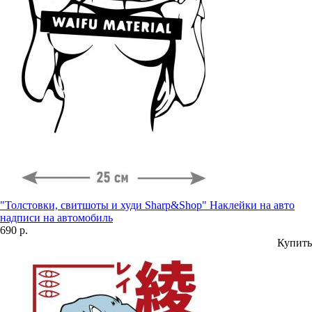
"Толстовки, свитшоты и худи Sharp&Shop" Наклейки на авто
надписи на автомобиль
690 р.
Купить