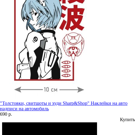
"Толстовки, свитшоты и худи Sharp&Shop" Наклейки на авто
надписи на автомобиль
690 р.
Купить