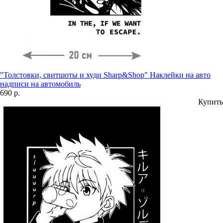
"Толстовки, свитшоты и худи Sharp&Shop" Наклейки на авто
надписи на автомобиль
690 р.
Купить