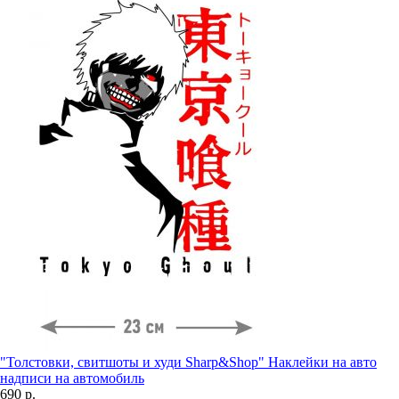
"Толстовки, свитшоты и худи Sharp&Shop" Наклейки на авто
надписи на автомобиль
690 р.