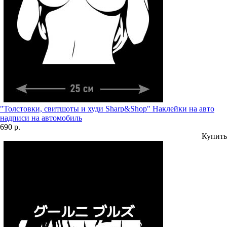
"Толстовки, свитшоты и худи Sharp&Shop" Наклейки на авто
надписи на автомобиль
690 р.
Купить