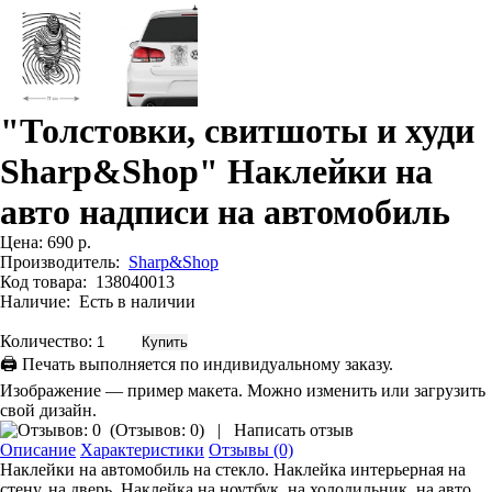
"Толстовки, свитшоты и худи
Sharp&Shop" Наклейки на
авто надписи на автомобиль
Цена:
690 р.
Производитель:
Sharp&Shop
Код товара:
138040013
Наличие:
Есть в наличии
Количество:
🖨 Печать выполняется по индивидуальному заказу.
Изображение — пример макета. Можно изменить или загрузить
свой дизайн.
(
Отзывов: 0
)
|
Написать отзыв
Описание
Характеристики
Отзывы (0)
Наклейки на автомобиль на стекло. Наклейка интерьерная на
стену, на дверь. Наклейка на ноутбук, на холодильник, на авто