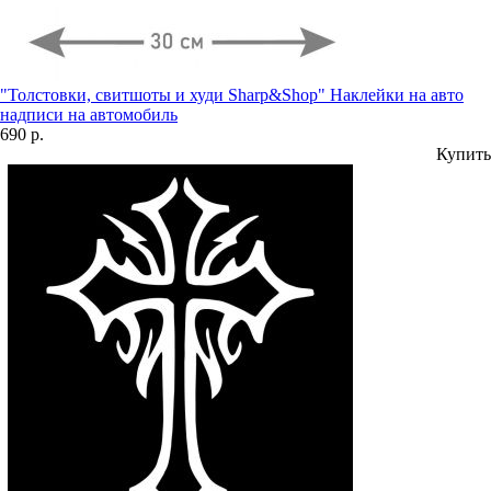
"Толстовки, свитшоты и худи Sharp&Shop" Наклейки на авто
надписи на автомобиль
690 р.
Купить