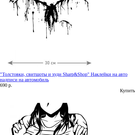
"Толстовки, свитшоты и худи Sharp&Shop" Наклейки на авто
надписи на автомобиль
690 р.
Купить