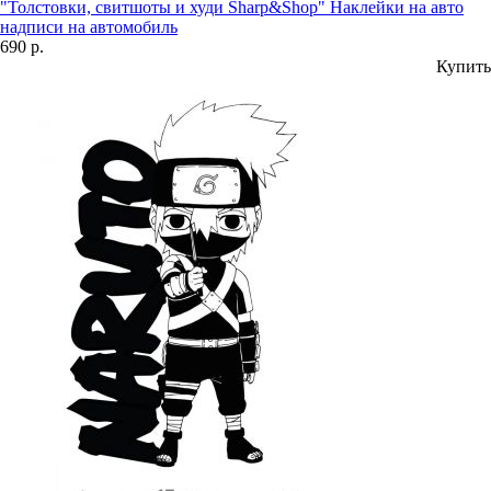
"Толстовки, свитшоты и худи Sharp&Shop" Наклейки на авто
надписи на автомобиль
690 р.
Купить