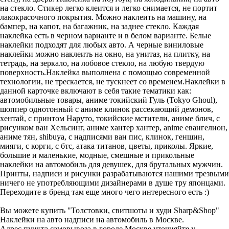
на стекло. Стикер легко клеится и легко снимается, не портит
лакокрасочного покрытия. Можно наклеить на машину, на
бампер, на капот, на багажник, на заднее стекло. Каждая
наклейка есть в черном варианте и в белом варианте. Белые
наклейки подходят для любых авто. А черные виниловые
наклейки можно наклеить на окно, на унитаз, на плитку, на
тетрадь, на зеркало, на лобовое стекло, на любую твердую
поверхность.Наклейка выполнена с помощью современной
технологии, не трескается, не тускнеет со временем.Наклейки в
данной карточке включают в себя такие тематики как:
автомобильные товары, аниме токийский Гуль (Tokyo Ghoul),
шоппер однотонный с аниме клинок рассекающий демонов,
хентай, с принтом Наруто, токийские мстители, аниме блич, с
рисунком ван Хельсинг, аниме хантер хантер, anime евангелион,
аниме тян, shibuya, с надписями ван пис, клинок, геншин,
мияги, с корги, с бтс, атака титанов, цветы, приколы. Яркие,
большие и маленькие, модные, смешные и прикольные
наклейки на автомобиль для девушек, для брутальных мужчин.
Принты, надписи и рисунки разрабатываются нашими трезвыми
ничего не употребляющими дизайнерами в душе тру японцами.
Переходите в бренд там еще много чего интересного есть :)
Вы можете купить "Толстовки, свитшоты и худи Sharp&Shop"
Наклейки на авто надписи на автомобиль в Москве.
Адрес пункта самовывоза в городе Москве уточняйте у