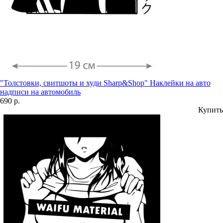
"Толстовки, свитшоты и худи Sharp&Shop" Наклейки на авто
надписи на автомобиль
690 р.
Купить