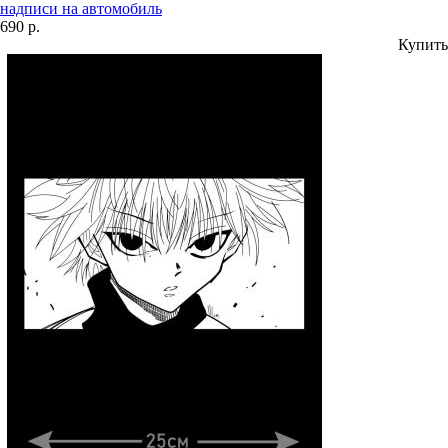
надписи на автомобиль
690 р.
Купить