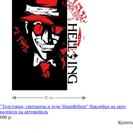
"Толстовки, свитшоты и худи Sharp&Shop" Наклейки на авто
надписи на автомобиль
690 р.
Купить