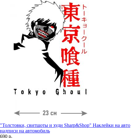
"Толстовки, свитшоты и худи Sharp&Shop" Наклейки на авто
надписи на автомобиль
690 р.