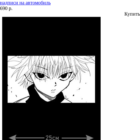
надписи на автомобиль
690 р.
Купить