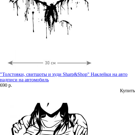
"Толстовки, свитшоты и худи Sharp&Shop" Наклейки на авто
надписи на автомобиль
690 р.
Купить