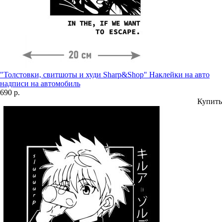
"Толстовки, свитшоты и худи Sharp&Shop" Наклейки на авто
надписи на автомобиль
690 р.
Купить