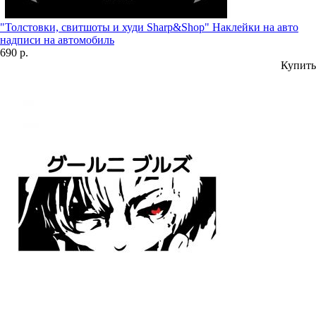
"Толстовки, свитшоты и худи Sharp&Shop" Наклейки на авто
надписи на автомобиль
690 р.
Купить