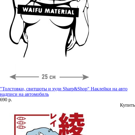
"Толстовки, свитшоты и худи Sharp&Shop" Наклейки на авто
надписи на автомобиль
690 р.
Купить