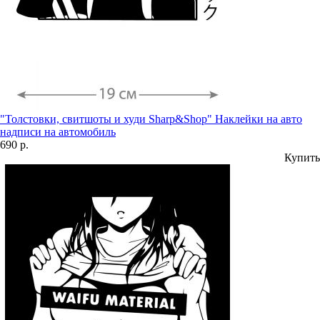
"Толстовки, свитшоты и худи Sharp&Shop" Наклейки на авто
надписи на автомобиль
690 р.
Купить