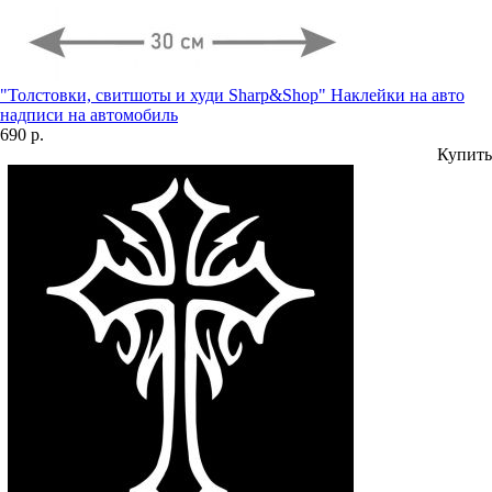
"Толстовки, свитшоты и худи Sharp&Shop" Наклейки на авто
надписи на автомобиль
690 р.
Купить