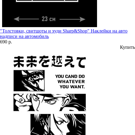
"Толстовки, свитшоты и худи Sharp&Shop" Наклейки на авто
надписи на автомобиль
690 р.
Купить