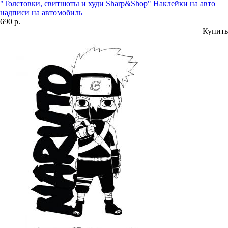
"Толстовки, свитшоты и худи Sharp&Shop" Наклейки на авто
надписи на автомобиль
690 р.
Купить