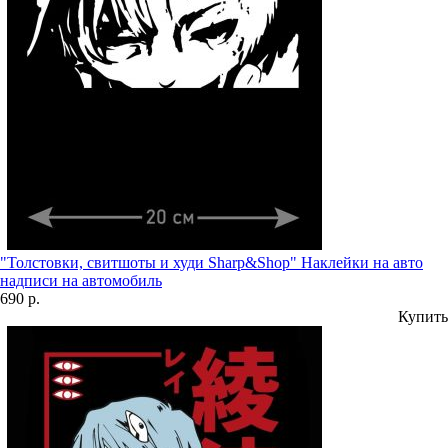
"Толстовки, свитшоты и худи Sharp&Shop" Наклейки на авто
надписи на автомобиль
690 р.
Купить