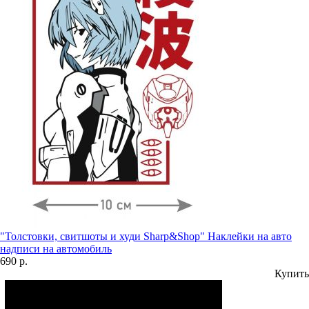
"Толстовки, свитшоты и худи Sharp&Shop" Наклейки на авто
надписи на автомобиль
690 р.
Купить