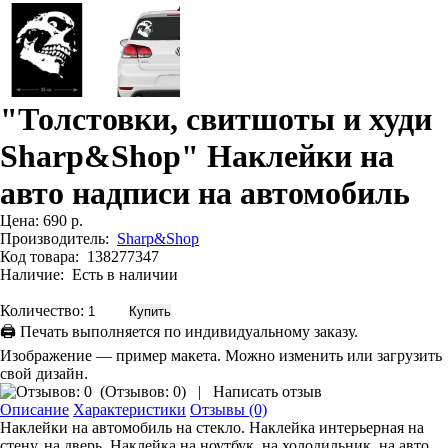
"Толстовки, свитшоты и худи
Sharp&Shop" Наклейки на
авто надписи на автомобиль
Цена:
690 р.
Производитель:
Sharp&Shop
Код товара:
138277347
Наличие:
Есть в наличии
Количество:
🖨 Печать выполняется по индивидуальному заказу.
Изображение — пример макета. Можно изменить или загрузить
свой дизайн.
(
Отзывов: 0
)
|
Написать отзыв
Описание
Характеристики
Отзывы (0)
Наклейки на автомобиль на стекло. Наклейка интерьерная на
стену, на дверь. Наклейка на ноутбук, на холодильник, на авто