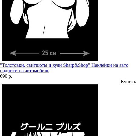
"Толстовки, свитшоты и худи Sharp&Shop" Наклейки на авто
надписи на автомобиль
690 р.
Купить