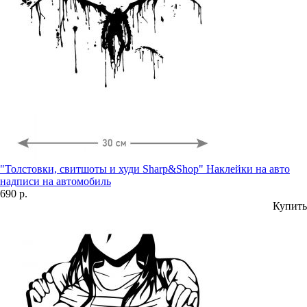
"Толстовки, свитшоты и худи Sharp&Shop" Наклейки на авто
надписи на автомобиль
690 р.
Купить