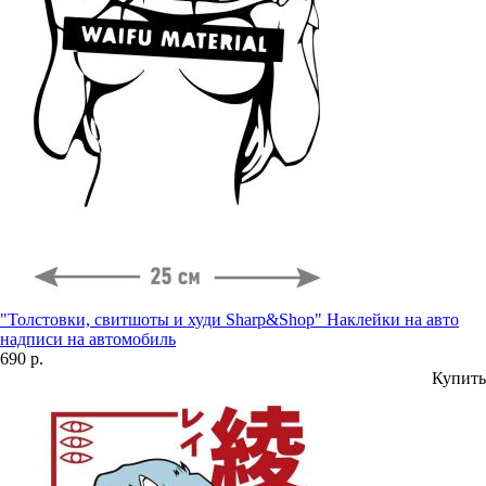
"Толстовки, свитшоты и худи Sharp&Shop" Наклейки на авто
надписи на автомобиль
690 р.
Купить