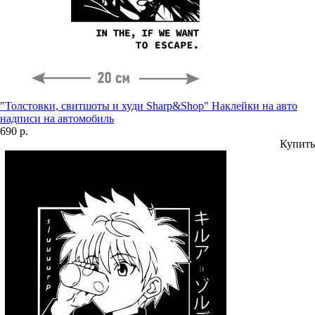
"Толстовки, свитшоты и худи Sharp&Shop" Наклейки на авто
надписи на автомобиль
690 р.
Купить