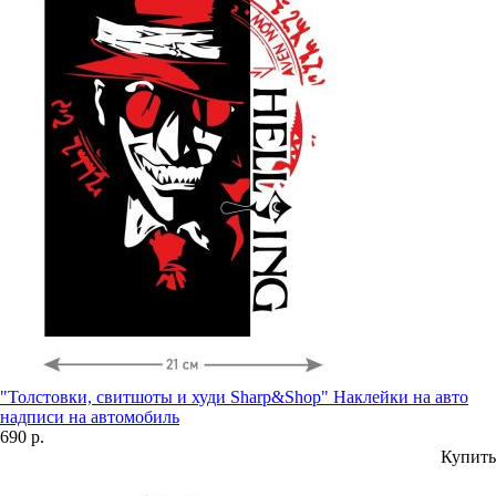
"Толстовки, свитшоты и худи Sharp&Shop" Наклейки на авто
надписи на автомобиль
690 р.
Купить