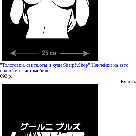
"Толстовки, свитшоты и худи Sharp&Shop" Наклейки на авто
надписи на автомобиль
690 р.
Купить