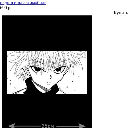
надписи на автомобиль
690 р.
Купить