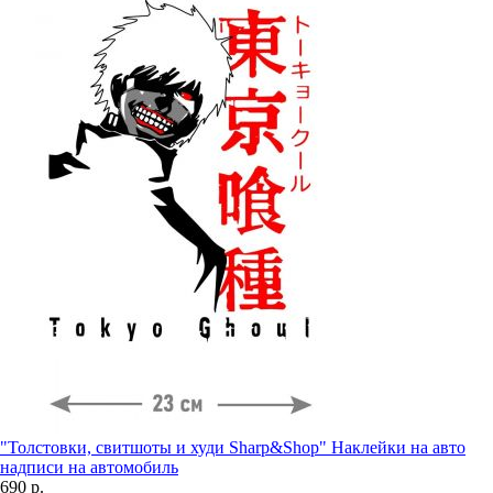
"Толстовки, свитшоты и худи Sharp&Shop" Наклейки на авто
надписи на автомобиль
690 р.