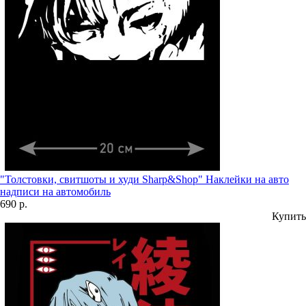
"Толстовки, свитшоты и худи Sharp&Shop" Наклейки на авто
надписи на автомобиль
690 р.
Купить