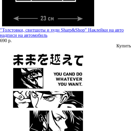
"Толстовки, свитшоты и худи Sharp&Shop" Наклейки на авто
надписи на автомобиль
690 р.
Купить