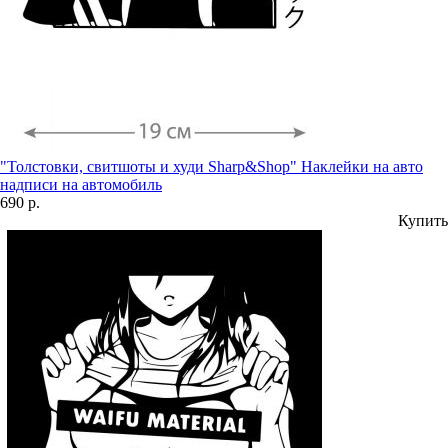
"Толстовки, свитшоты и худи Sharp&Shop" Наклейки на авто
надписи на автомобиль
690 р.
Купить