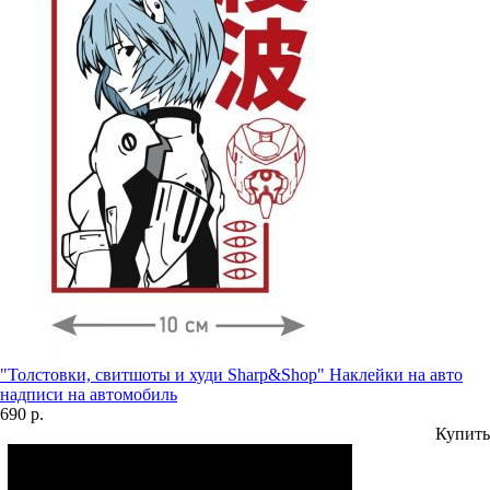
"Толстовки, свитшоты и худи Sharp&Shop" Наклейки на авто
надписи на автомобиль
690 р.
Купить