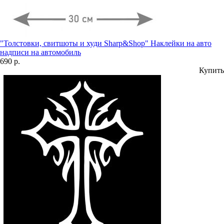
"Толстовки, свитшоты и худи Sharp&Shop" Наклейки на авто
надписи на автомобиль
690 р.
Купить