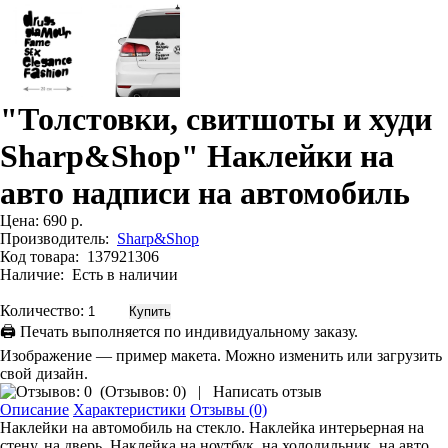
"Толстовки, свитшоты и худи
Sharp&Shop" Наклейки на
авто надписи на автомобиль
Цена:
690 р.
Производитель:
Sharp&Shop
Код товара:
137921306
Наличие:
Есть в наличии
Количество:
🖨 Печать выполняется по индивидуальному заказу.
Изображение — пример макета. Можно изменить или загрузить
свой дизайн.
(
Отзывов: 0
)
|
Написать отзыв
Описание
Характеристики
Отзывы (0)
Наклейки на автомобиль на стекло. Наклейка интерьерная на
стену, на дверь. Наклейка на ноутбук, на холодильник, на авто