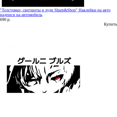
"Толстовки, свитшоты и худи Sharp&Shop" Наклейки на авто
надписи на автомобиль
690 р.
Купить