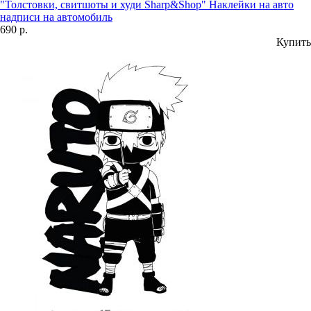
"Толстовки, свитшоты и худи Sharp&Shop" Наклейки на авто
надписи на автомобиль
690 р.
Купить