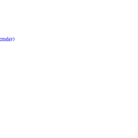
ensday)