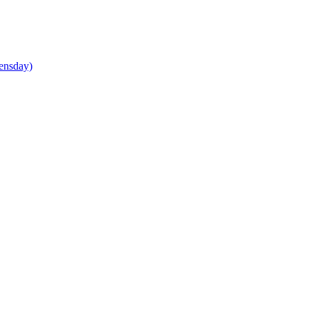
ensday)