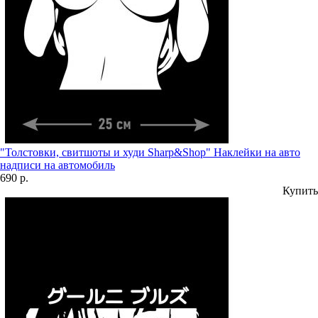
"Толстовки, свитшоты и худи Sharp&Shop" Наклейки на авто
надписи на автомобиль
690 р.
Купить