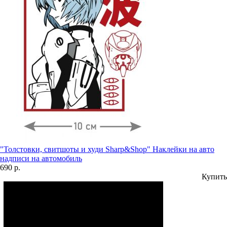
"Толстовки, свитшоты и худи Sharp&Shop" Наклейки на авто
надписи на автомобиль
690 р.
Купить