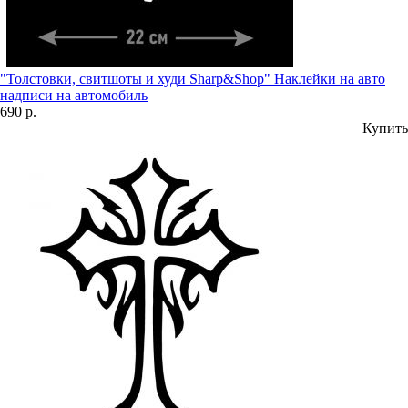
"Толстовки, свитшоты и худи Sharp&Shop" Наклейки на авто
надписи на автомобиль
690 р.
Купить