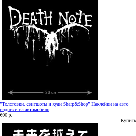
"Толстовки, свитшоты и худи Sharp&Shop" Наклейки на авто
надписи на автомобиль
690 р.
Купить