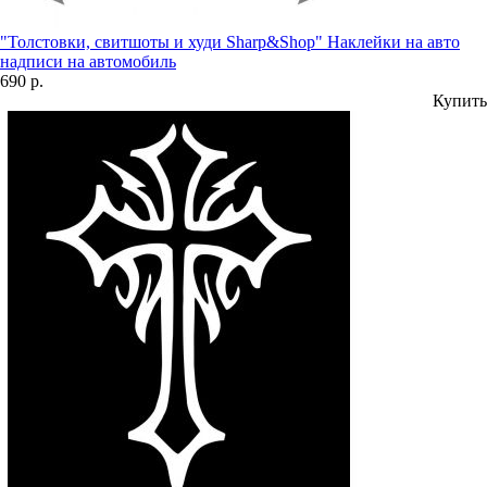
"Толстовки, свитшоты и худи Sharp&Shop" Наклейки на авто
надписи на автомобиль
690 р.
Купить