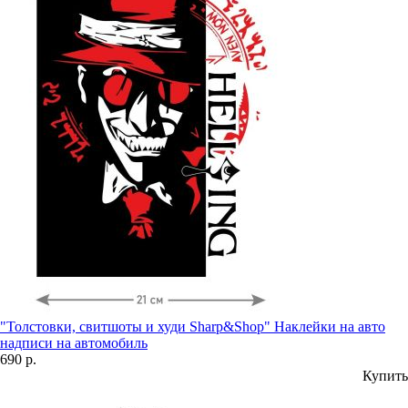
"Толстовки, свитшоты и худи Sharp&Shop" Наклейки на авто
надписи на автомобиль
690 р.
Купить