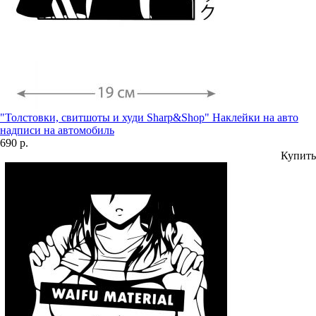
"Толстовки, свитшоты и худи Sharp&Shop" Наклейки на авто
надписи на автомобиль
690 р.
Купить