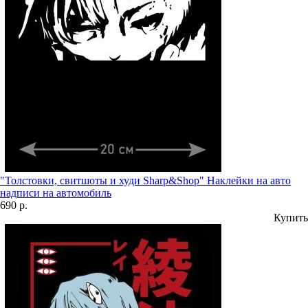
"Толстовки, свитшоты и худи Sharp&Shop" Наклейки на авто
надписи на автомобиль
690 р.
Купить