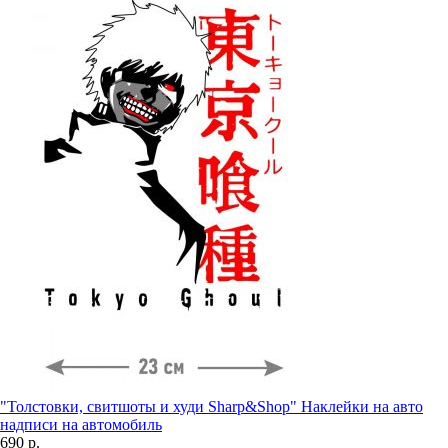
"Толстовки, свитшоты и худи Sharp&Shop" Наклейки на авто
надписи на автомобиль
690 р.