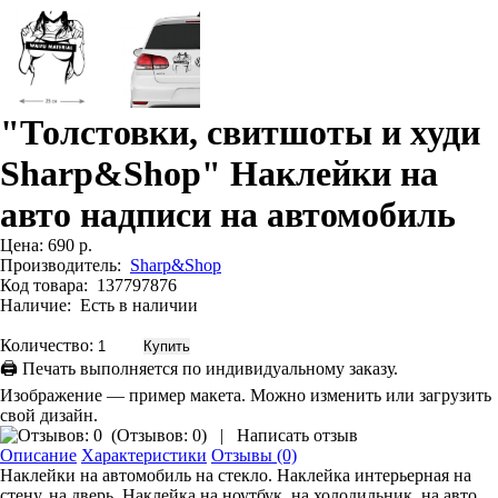
"Толстовки, свитшоты и худи
Sharp&Shop" Наклейки на
авто надписи на автомобиль
Цена:
690 р.
Производитель:
Sharp&Shop
Код товара:
137797876
Наличие:
Есть в наличии
Количество:
🖨 Печать выполняется по индивидуальному заказу.
Изображение — пример макета. Можно изменить или загрузить
свой дизайн.
(
Отзывов: 0
)
|
Написать отзыв
Описание
Характеристики
Отзывы (0)
Наклейки на автомобиль на стекло. Наклейка интерьерная на
стену, на дверь. Наклейка на ноутбук, на холодильник, на авто