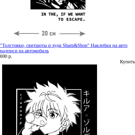
"Толстовки, свитшоты и худи Sharp&Shop" Наклейки на авто
надписи на автомобиль
690 р.
Купить