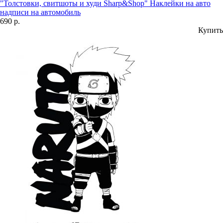
"Толстовки, свитшоты и худи Sharp&Shop" Наклейки на авто
надписи на автомобиль
690 р.
Купить