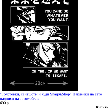
"Толстовки, свитшоты и худи Sharp&Shop" Наклейки на авто
надписи на автомобиль
690 р.
Купить