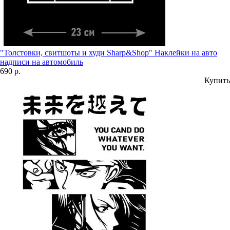
"Толстовки, свитшоты и худи Sharp&Shop" Наклейки на авто
надписи на автомобиль
690 р.
Купить