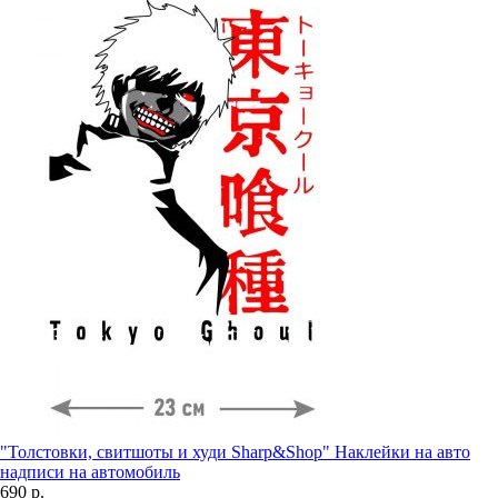
"Толстовки, свитшоты и худи Sharp&Shop" Наклейки на авто
надписи на автомобиль
690 р.