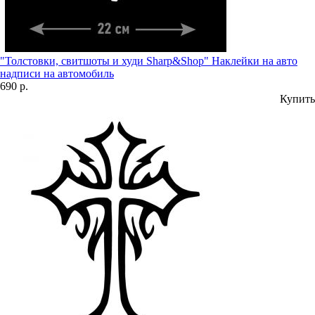
"Толстовки, свитшоты и худи Sharp&Shop" Наклейки на авто
надписи на автомобиль
690 р.
Купить