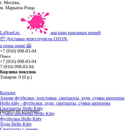
г. Москва,
м. Марьина Роща
La
Nord.ru
магазин красивых вещей
📦 Доставка через пункты
OZON
,
а цены ниже 🤗
+7 (916) 098-83-94
+7 (916) 098-83-94
7 (916) 098-83-94
Корзина покупок
Товаров: 0 (0 р.)
Каталог
Аниме футболки, толстовки, свитшоты, худи, сумки шопперы
Hello kitty - футболки, худи, свитшоты, сумки шопперы
Свитшоты Hello Kitty
Ничего не куплено!
Сумки шопперы Hello Kitty
Футболки Hello Kitty
Худи Hello Kitty
Свитшоты с аниме