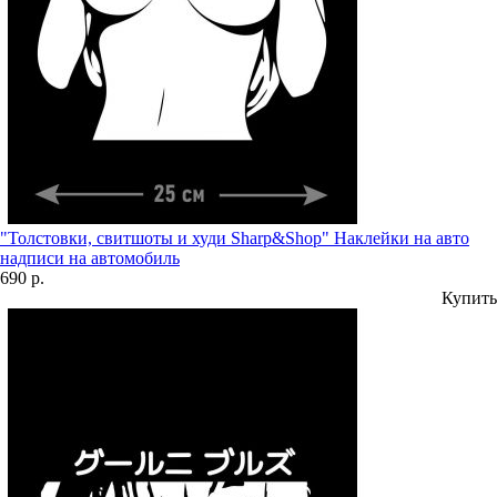
"Толстовки, свитшоты и худи Sharp&Shop" Наклейки на авто
надписи на автомобиль
690 р.
Купить