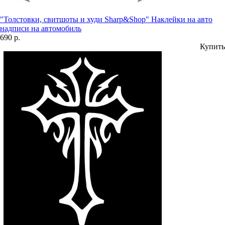
"Толстовки, свитшоты и худи Sharp&Shop" Наклейки на авто
надписи на автомобиль
690 р.
Купить