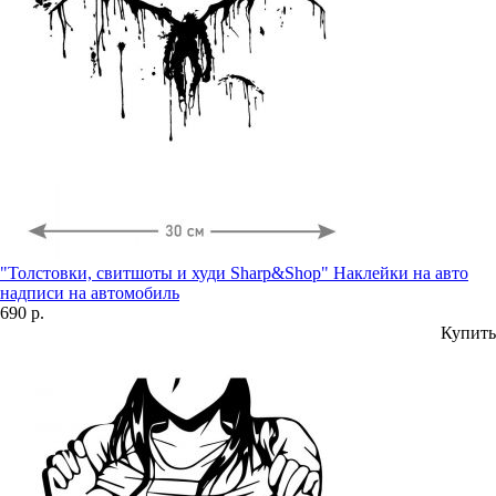
"Толстовки, свитшоты и худи Sharp&Shop" Наклейки на авто
надписи на автомобиль
690 р.
Купить