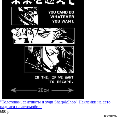
"Толстовки, свитшоты и худи Sharp&Shop" Наклейки на авто
надписи на автомобиль
690 р.
Купить