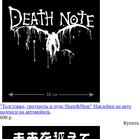
"Толстовки, свитшоты и худи Sharp&Shop" Наклейки на авто
надписи на автомобиль
690 р.
Купить