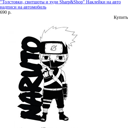
"Толстовки, свитшоты и худи Sharp&Shop" Наклейки на авто
надписи на автомобиль
690 р.
Купить