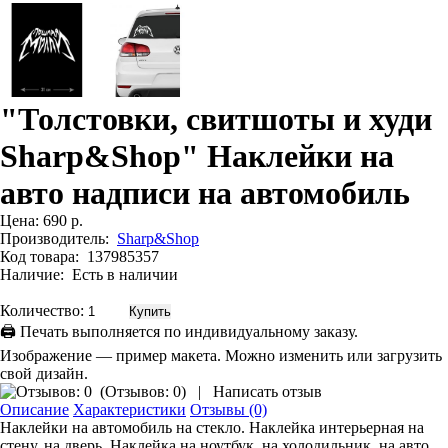
"Толстовки, свитшоты и худи
Sharp&Shop" Наклейки на
авто надписи на автомобиль
Цена:
690 р.
Производитель:
Sharp&Shop
Код товара:
137985357
Наличие:
Есть в наличии
Количество:
🖨 Печать выполняется по индивидуальному заказу.
Изображение — пример макета. Можно изменить или загрузить
свой дизайн.
(
Отзывов: 0
)
|
Написать отзыв
Описание
Характеристики
Отзывы (0)
Наклейки на автомобиль на стекло. Наклейка интерьерная на
стену, на дверь. Наклейка на ноутбук, на холодильник, на авто