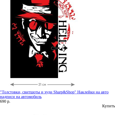
"Толстовки, свитшоты и худи Sharp&Shop" Наклейки на авто
надписи на автомобиль
690 р.
Купить