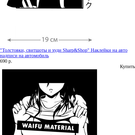
"Толстовки, свитшоты и худи Sharp&Shop" Наклейки на авто
надписи на автомобиль
690 р.
Купить