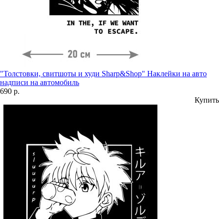
"Толстовки, свитшоты и худи Sharp&Shop" Наклейки на авто
надписи на автомобиль
690 р.
Купить