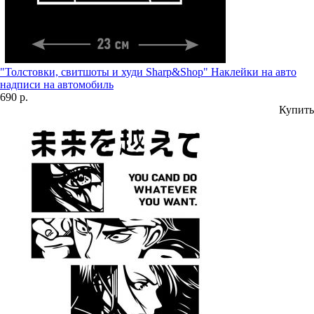
"Толстовки, свитшоты и худи Sharp&Shop" Наклейки на авто
надписи на автомобиль
690 р.
Купить