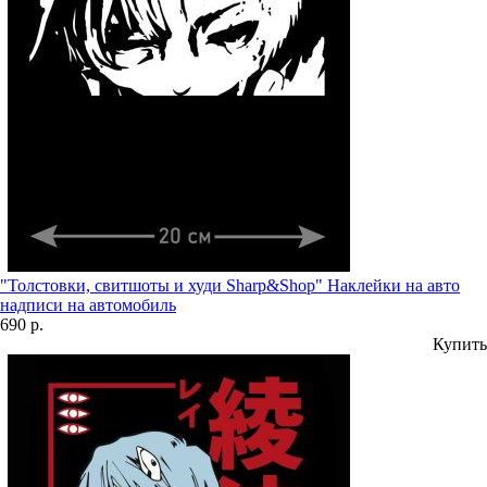
"Толстовки, свитшоты и худи Sharp&Shop" Наклейки на авто
надписи на автомобиль
690 р.
Купить