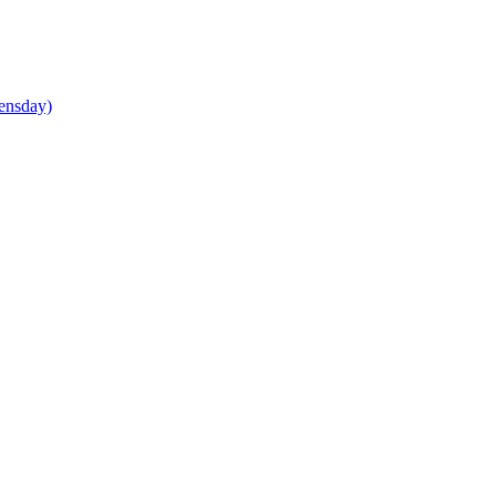
ensday)