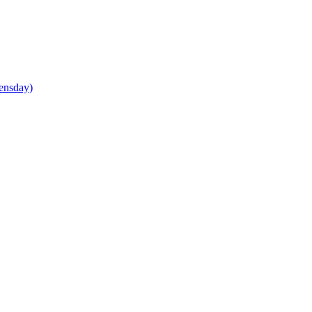
ensday)