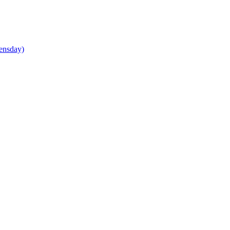
ensday)