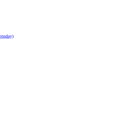
ensday)