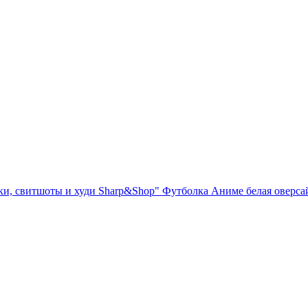
ки, свитшоты и худи Sharp&Shop" Футболка Аниме белая оверсай