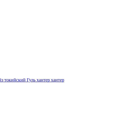
з токийский Гуль хантер хантер