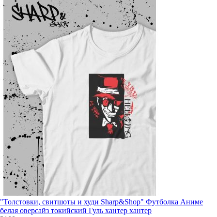
"Толстовки, свитшоты и худи Sharp&Shop" Футболка Аниме
белая оверсайз токийский Гуль хантер хантер