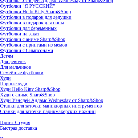
Футболка Уэнсдей Аддамс Wednesday от Sharp&Shop
Футболки "Я РУССКИЙ"
Футболки Hello Kitty Sharp&Shop
Футболки в подарок для дедушки
Футболки в подарок для папы
Футболки для беременных
Футболки на заказ
Футболки с аниме Sharp&Shop
Футболки с принтами из мемов
Футболки с Симпсонами
Детям
Для девочек
Для мальчиков
Семейные футболки
Худи
Парные худи
Худи Hello Kitty Sharp&Shop
Худи с аниме Sharp&Shop
Худи Уэнсдей Аддамс Wednesday от Sharp&Shop
Станки для заточки маникюрных инструментов
Станки для заточки парикмахерских ножниц
Принт Студия
Быстрая доставка