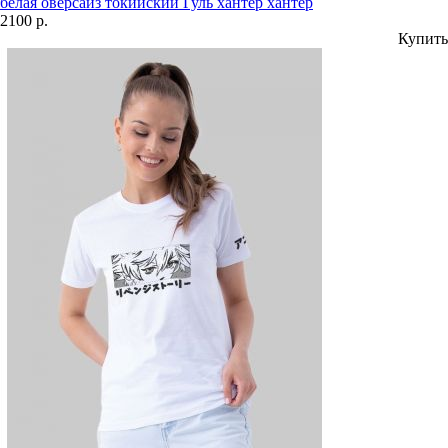
белая оверсайз токийский Гуль хантер хантер
2100 р.
Купить