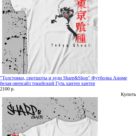
"Толстовки, свитшоты и худи Sharp&Shop" Футболка Аниме
белая оверсайз токийский Гуль хантер хантер
2100 р.
Купить