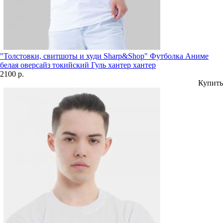
"Толстовки, свитшоты и худи Sharp&Shop" Футболка Аниме
белая оверсайз токийский Гуль хантер хантер
2100 р.
Купить