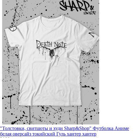
"Толстовки, свитшоты и худи Sharp&Shop" Футболка Аниме
белая оверсайз токийский Гуль хантер хантер