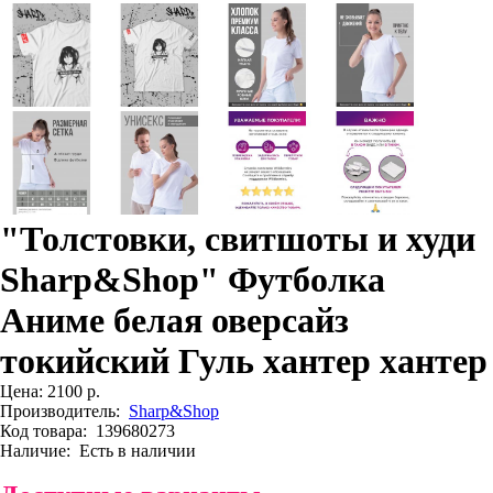
"Толстовки, свитшоты и худи
Sharp&Shop" Футболка
Аниме белая оверсайз
токийский Гуль хантер хантер
Цена:
2100 р.
Производитель:
Sharp&Shop
Код товара:
139680273
Наличие:
Есть в наличии