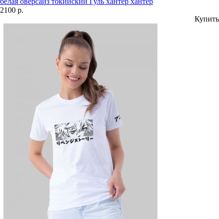
белая оверсайз токийский Гуль хантер хантер
2100 р.
Купить