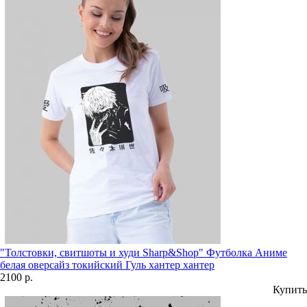
"Толстовки, свитшоты и худи Sharp&Shop" Футболка Аниме
белая оверсайз токийский Гуль хантер хантер
2100 р.
Купить