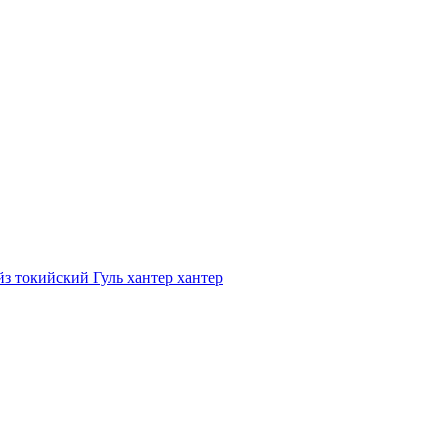
з токийский Гуль хантер хантер