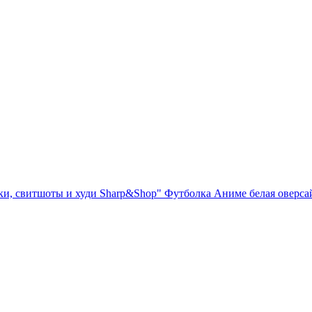
ки, свитшоты и худи Sharp&Shop" Футболка Аниме белая оверсай