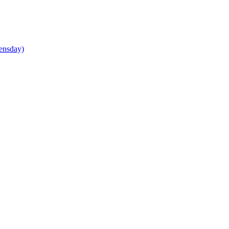
ensday)