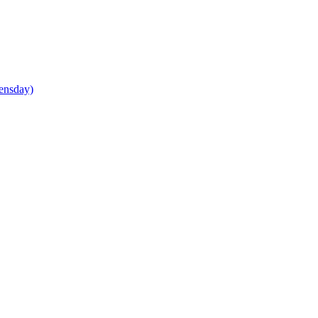
ensday)