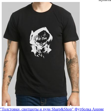
"Толстовки, свитшоты и худи Sharp&Shop" Футболка Аниме