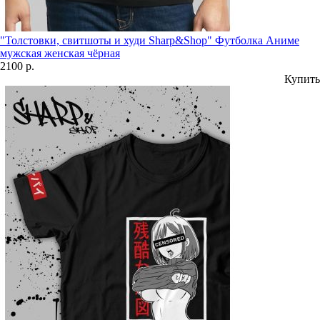
"Толстовки, свитшоты и худи Sharp&Shop" Футболка Аниме
мужская женская чёрная
2100 р.
Купить