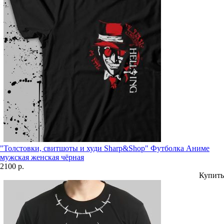
"Толстовки, свитшоты и худи Sharp&Shop" Футболка Аниме
мужская женская чёрная
2100 р.
Купить