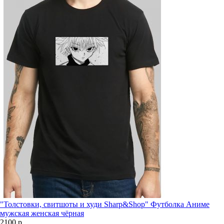
"Толстовки, свитшоты и худи Sharp&Shop" Футболка Аниме
мужская женская чёрная
2100 р.