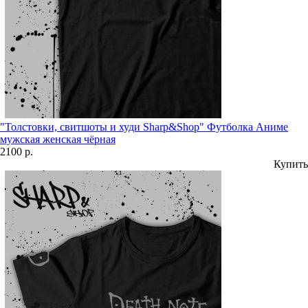
"Толстовки, свитшоты и худи Sharp&Shop" Футболка Аниме
мужская женская чёрная
2100 р.
Купить