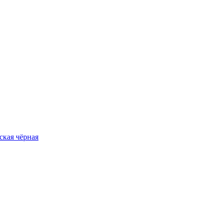
ская чёрная