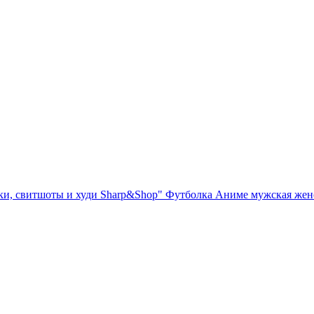
ки, свитшоты и худи Sharp&Shop" Футболка Аниме мужская жен