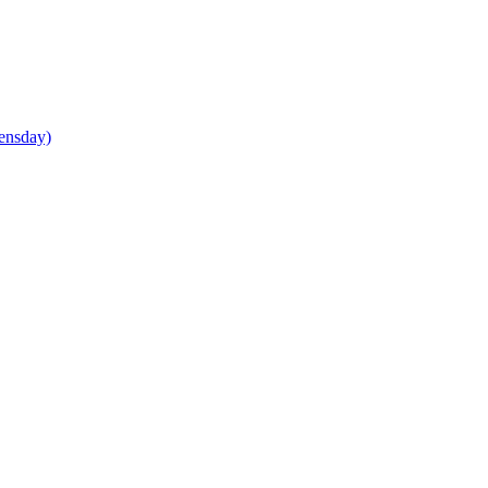
ensday)