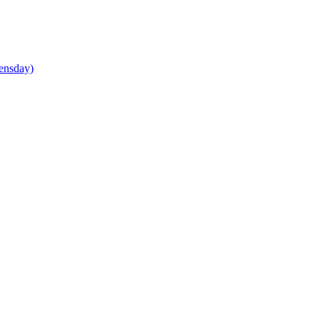
ensday)