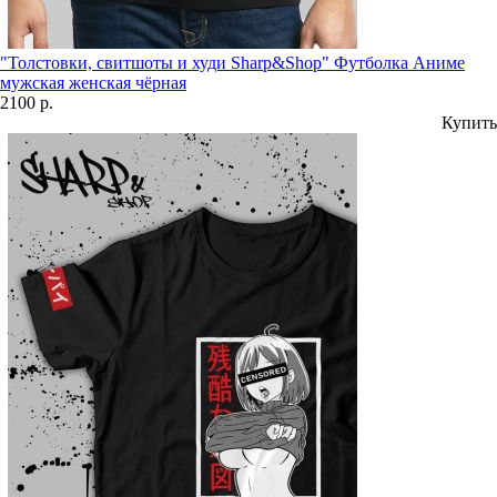
"Толстовки, свитшоты и худи Sharp&Shop" Футболка Аниме
мужская женская чёрная
2100 р.
Купить