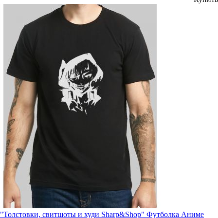
"Толстовки, свитшоты и худи Sharp&Shop" Футболка Аниме