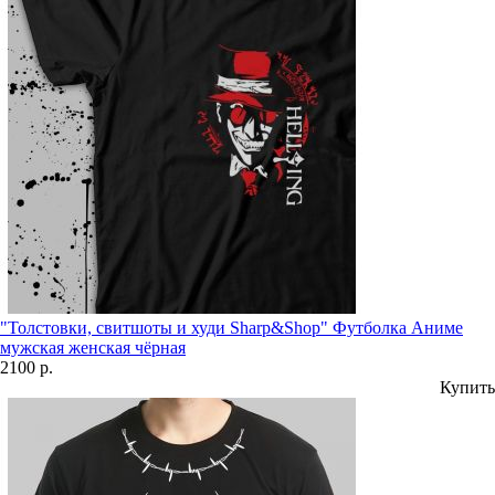
"Толстовки, свитшоты и худи Sharp&Shop" Футболка Аниме
мужская женская чёрная
2100 р.
Купить