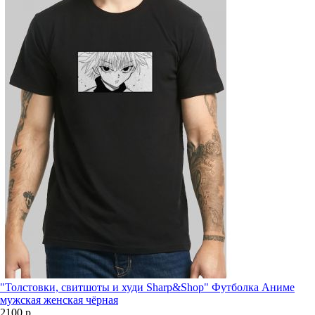
"Толстовки, свитшоты и худи Sharp&Shop" Футболка Аниме
мужская женская чёрная
2100 р.