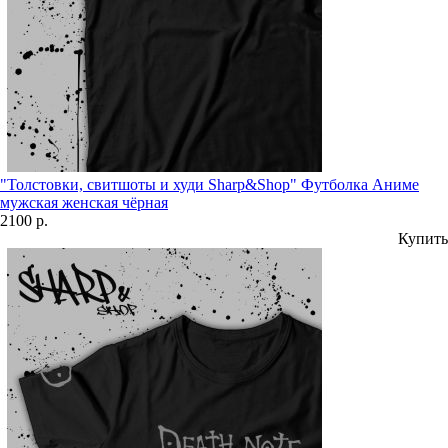
"Толстовки, свитшоты и худи Sharp&Shop" Футболка Аниме
мужская женская чёрная
2100 р.
Купить