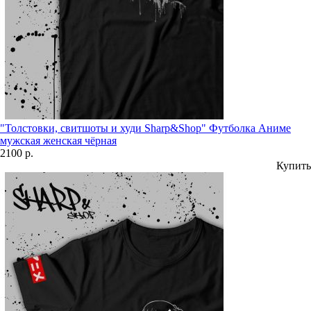
"Толстовки, свитшоты и худи Sharp&Shop" Футболка Аниме
мужская женская чёрная
2100 р.
Купить