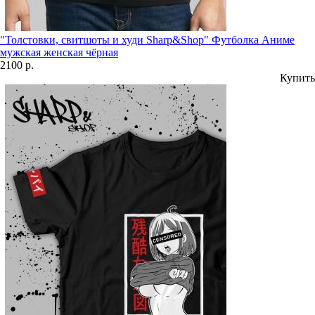
"Толстовки, свитшоты и худи Sharp&Shop" Футболка Аниме
мужская женская чёрная
2100 р.
Купить