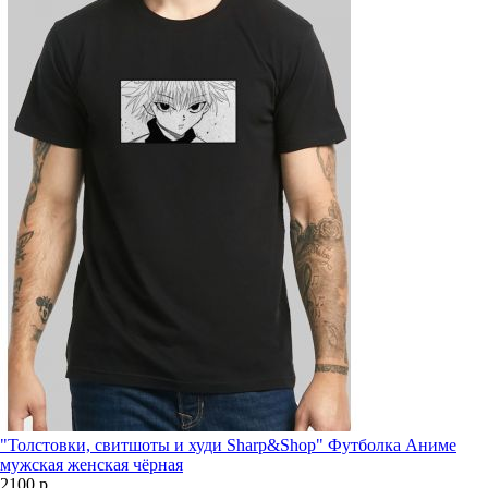
"Толстовки, свитшоты и худи Sharp&Shop" Футболка Аниме
мужская женская чёрная
2100 р.