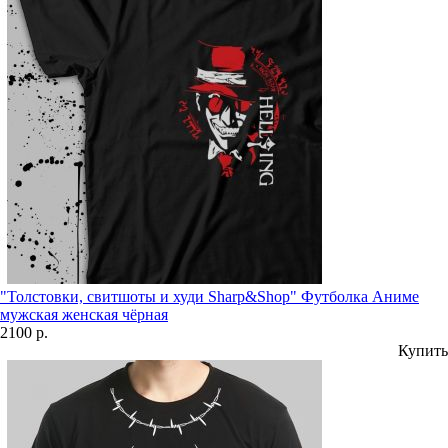
"Толстовки, свитшоты и худи Sharp&Shop" Футболка Аниме
мужская женская чёрная
2100 р.
Купить