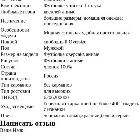
Комплектация
Футболка унисекс 1 штука
Любимые герои
косплей аниме
большие размеры; домашняя одежда;
Назначение
повседневная
Особенности
Модная стильная удобная оригинальная
модели
Покрой
свободный Oversize
Пол
Мужской
Размер на модели
Футболка оверсайз аниме
Рисунок
Футболки с аниме
Состав
хлопок 100%
Страна
Россия
производства
Тип карманов
без карманов
Тип ростовки
для высоких
ТНВЭД
6206200000
бережная стирка при t не более 40С; гладить
Уход за вещами
с изнанки
Цвет
черный матовый,красный,белый,серый
Написать отзыв
Ваше Имя: