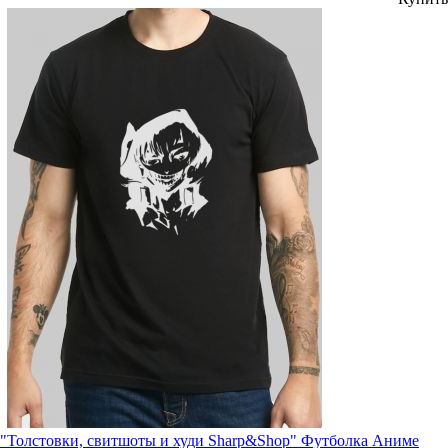
"Толстовки, свитшоты и худи Sharp&Shop" Футболка Аниме