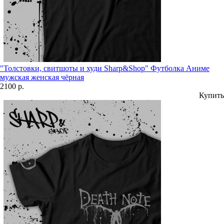
"Толстовки, свитшоты и худи Sharp&Shop" Футболка Аниме
мужская женская чёрная
2100 р.
Купить