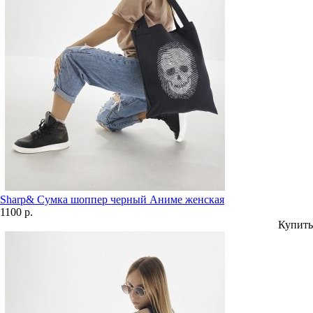
Sharp& Сумка шоппер черный Аниме женская
1100 р.
Купить