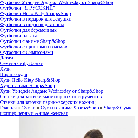
Футболка Уэнсдей Аддамс Wednesday от Sharp&Shop
Футболки "Я РУССКИЙ"
Футболки Hello Kitty Sharp&Shop
Футболки в подарок для дедушки
Футболки в подарок для папы
Футболки для беременных
Футболки на заказ
Футболки с аниме Sharp&Shop
Футболки с принтами из мемов
Футболки с Симпсонами
Детям
Семейные футболки
Худи
Парные худи
Худи Hello Kitty Sharp&Shop
Худи с аниме Sharp&Shop
Худи Уэнсдей Аддамс Wednesday от Sharp&Shop
Станки для заточки маникюрных инструментов
Станки для заточки парикмахерских ножниц
Главная
»
Сумки
»
Сумки с аниме Sharp&Shop
»
Sharp& Сумка
шоппер черный Аниме женская