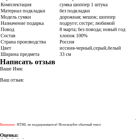
Комплектация
сумка шоппер 1 штука
Материал подкладки
без подкладки
Модель сумки
дорожная; мешок; шоппер
Назначение подарка
подруге; сестре; любимой
Повод
8 марта; без повода; новый год
Состав
хлопок 100%
Страна производства
Россия
Цвет
иссиня-черный,серый,белый
Ширина предмета
33 см
Написать отзыв
Ваше Имя:
Ваш отзыв:
Внимание:
HTML не поддерживается! Используйте обычный текст.
Оценка: