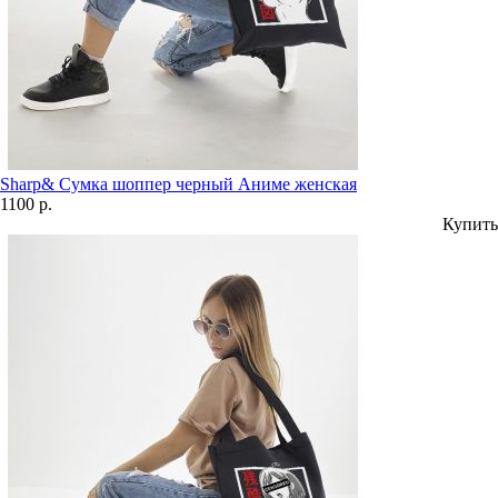
Sharp& Сумка шоппер черный Аниме женская
1100 р.
Купить