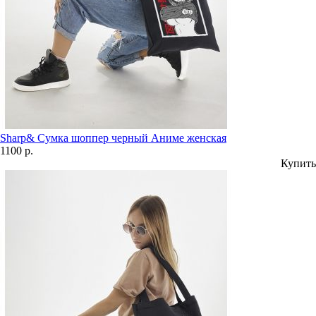
Sharp& Сумка шоппер черный Аниме женская
1100 р.
Купить