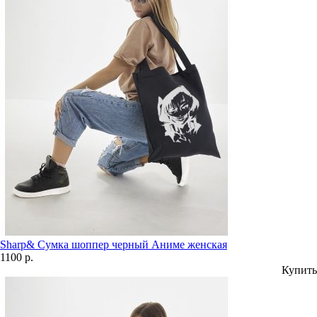
Sharp& Сумка шоппер черный Аниме женская
1100 р.
Купить