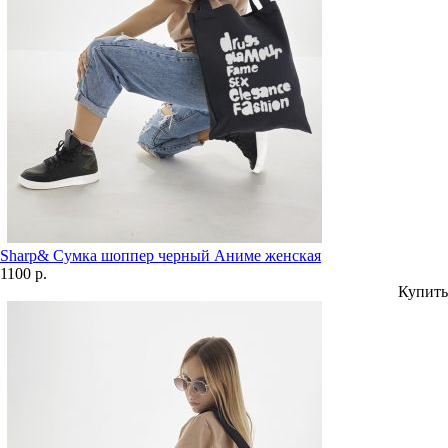
Sharp& Сумка шоппер черный Аниме женская
1100 р.
Купить