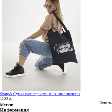
Sharp& Сумка шоппер черный Аниме женская
1100 р.
Купить
Метки:
Информация