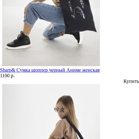
Sharp& Сумка шоппер черный Аниме женская
1100 р.
Купить