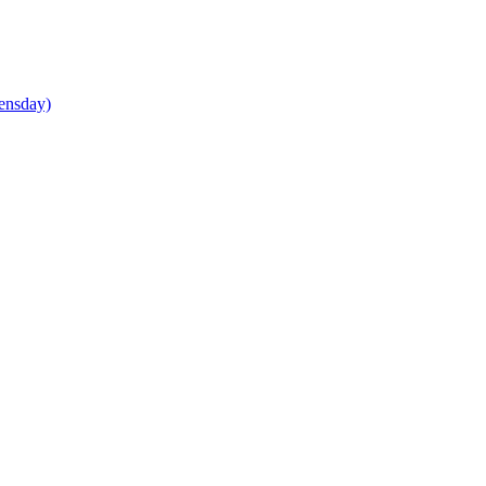
ensday)