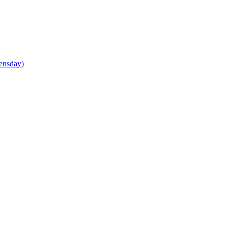
ensday)