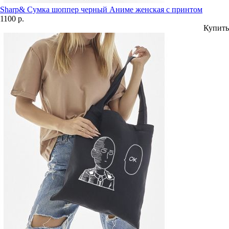
Sharp& Сумка шоппер черный Аниме женская с принтом
1100 р.
Купить