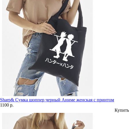
Sharp& Сумка шоппер черный Аниме женская с принтом
1100 р.
Купить