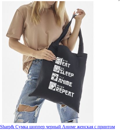
Sharp& Сумка шоппер черный Аниме женская с принтом