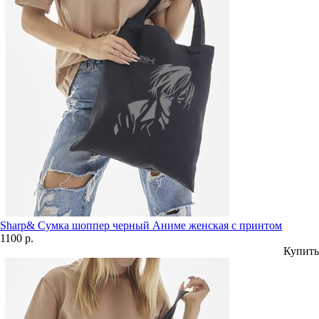
Sharp& Сумка шоппер черный Аниме женская с принтом
1100 р.
Купить