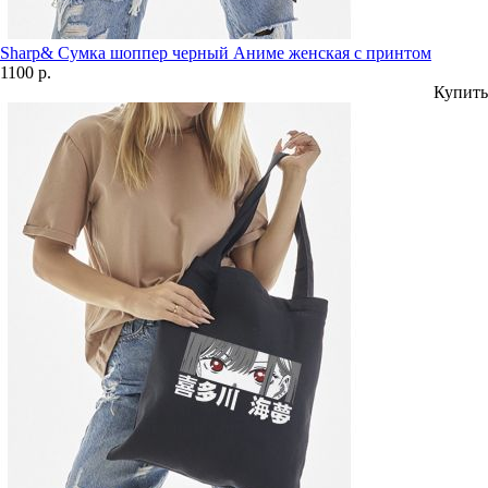
Sharp& Сумка шоппер черный Аниме женская с принтом
1100 р.
Купить