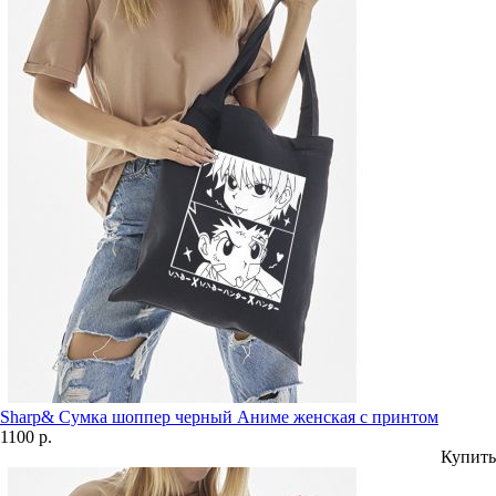
Sharp& Сумка шоппер черный Аниме женская с принтом
1100 р.
Купить