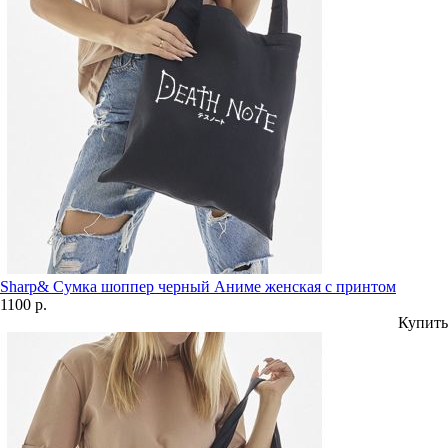
Sharp& Сумка шоппер черный Аниме женская с принтом
1100 р.
Купить