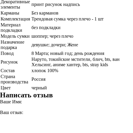
Декоративные
принт рисунок надпись
элементы
Карманы
Без карманов
Комплектация
Трендовая сумка через плечо - 1 шт
Материал
без подкладки
подкладки
Модель сумки
шоппер; через плечо
Назначение
девушке; дочери; Жене
подарка
Повод
8 Мaртa; новый год; день рождения
Наруто, токийские мстители, блич, bts, ван
Рисунок
Хельсинг, аниме хантер, bts, stray kids
Состав
хлопок 100%
Страна
Россия
производства
Цвет
черный
Написать отзыв
Ваше Имя:
Ваш отзыв: