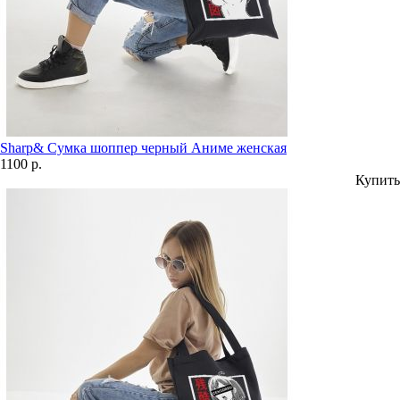
Sharp& Сумка шоппер черный Аниме женская
1100 р.
Купить