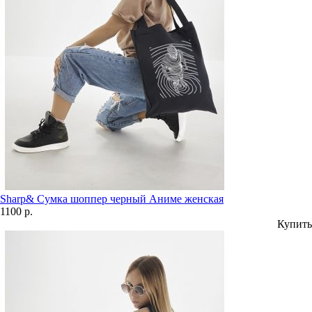
Sharp& Сумка шоппер черный Аниме женская
1100 р.
Купить