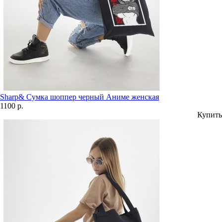
Sharp& Сумка шоппер черный Аниме женская
1100 р.
Купить