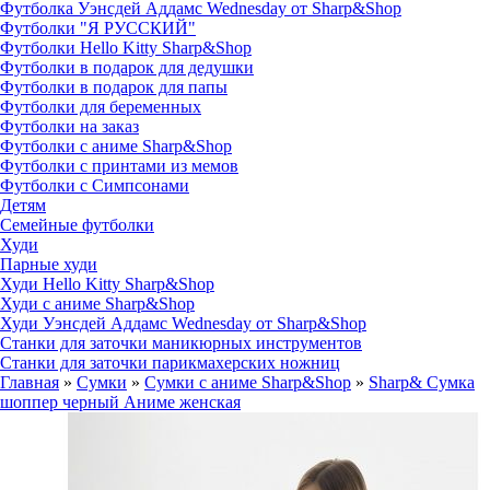
Футболка Уэнсдей Аддамс Wednesday от Sharp&Shop
Футболки "Я РУССКИЙ"
Футболки Hello Kitty Sharp&Shop
Футболки в подарок для дедушки
Футболки в подарок для папы
Футболки для беременных
Футболки на заказ
Футболки с аниме Sharp&Shop
Футболки с принтами из мемов
Футболки с Симпсонами
Детям
Семейные футболки
Худи
Парные худи
Худи Hello Kitty Sharp&Shop
Худи с аниме Sharp&Shop
Худи Уэнсдей Аддамс Wednesday от Sharp&Shop
Станки для заточки маникюрных инструментов
Станки для заточки парикмахерских ножниц
Главная
»
Сумки
»
Сумки с аниме Sharp&Shop
»
Sharp& Сумка
шоппер черный Аниме женская