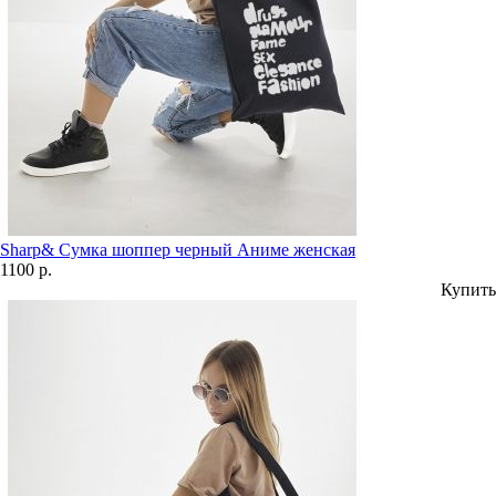
Sharp& Сумка шоппер черный Аниме женская
1100 р.
Купить