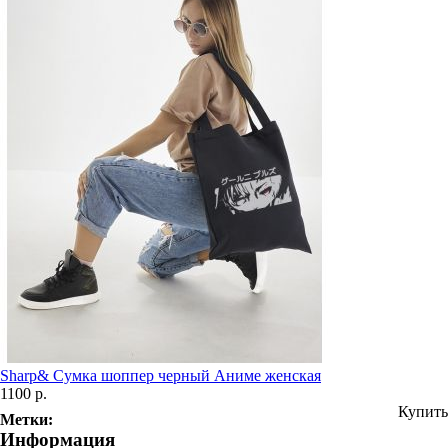
Sharp& Сумка шоппер черный Аниме женская
1100 р.
Купить
Метки:
Информация