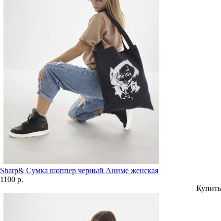
Sharp& Сумка шоппер черный Аниме женская
1100 р.
Купить