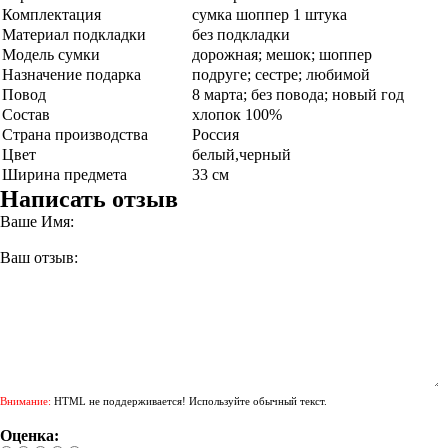
Комплектация
сумка шоппер 1 штука
Материал подкладки
без подкладки
Модель сумки
дорожная; мешок; шоппер
Назначение подарка
подруге; сестре; любимой
Повод
8 марта; без повода; новый год
Состав
хлопок 100%
Страна производства
Россия
Цвет
белый,черный
Ширина предмета
33 см
Написать отзыв
Ваше Имя:
Ваш отзыв:
Внимание:
HTML не поддерживается! Используйте обычный текст.
Оценка: