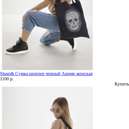
Sharp& Сумка шоппер черный Аниме женская
1100 р.
Купить