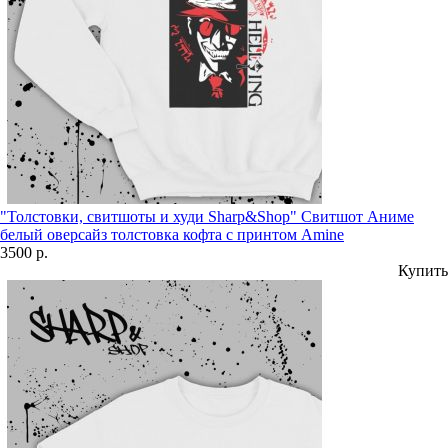
"Толстовки, свитшоты и худи Sharp&Shop" Свитшот Аниме
белый оверсайз толстовка кофта с принтом Amine
3500 р.
Купить