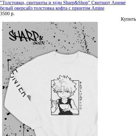
"Толстовки, свитшоты и худи Sharp&Shop" Свитшот Аниме
белый оверсайз толстовка кофта с принтом Amine
3500 р.
Купить