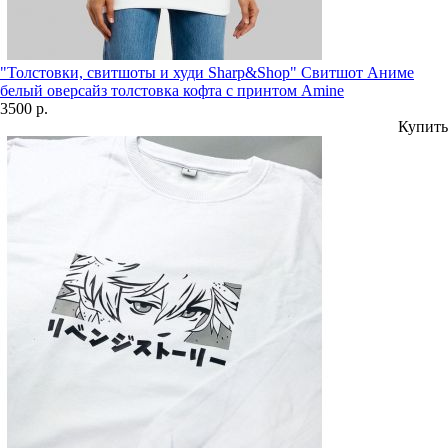
"Толстовки, свитшоты и худи Sharp&Shop" Свитшот Аниме
белый оверсайз толстовка кофта с принтом Amine
3500 р.
Купить