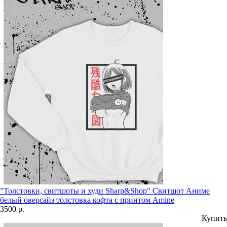
"Толстовки, свитшоты и худи Sharp&Shop" Свитшот Аниме
белый оверсайз толстовка кофта с принтом Amine
3500 р.
Купить