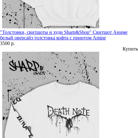
"Толстовки, свитшоты и худи Sharp&Shop" Свитшот Аниме
белый оверсайз толстовка кофта с принтом Amine
3500 р.
Купить