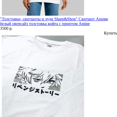
"Толстовки, свитшоты и худи Sharp&Shop" Свитшот Аниме
белый оверсайз толстовка кофта с принтом Amine
3500 р.
Купить