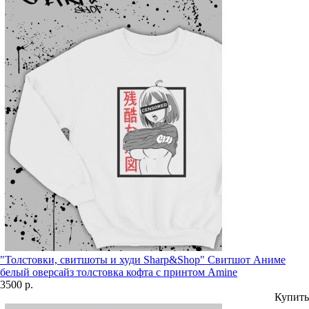
"Толстовки, свитшоты и худи Sharp&Shop" Свитшот Аниме
белый оверсайз толстовка кофта с принтом Amine
3500 р.
Купить