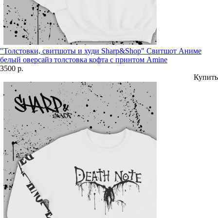
"Толстовки, свитшоты и худи Sharp&Shop" Свитшот Аниме
белый оверсайз толстовка кофта с принтом Amine
3500 р.
Купить