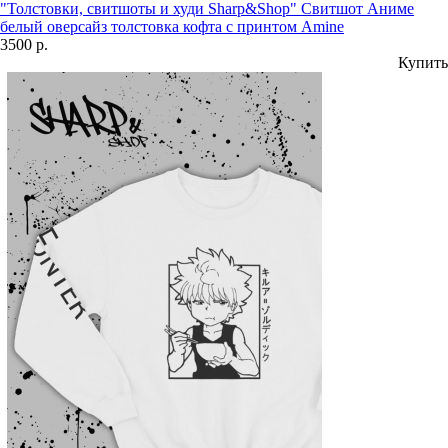
"Толстовки, свитшоты и худи Sharp&Shop" Свитшот Аниме
белый оверсайз толстовка кофта с принтом Amine
3500 р.
Купить