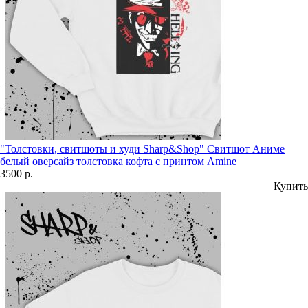
"Толстовки, свитшоты и худи Sharp&Shop" Свитшот Аниме
белый оверсайз толстовка кофта с принтом Amine
3500 р.
Купить