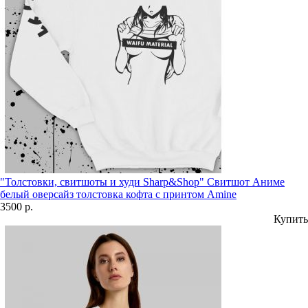
"Толстовки, свитшоты и худи Sharp&Shop" Свитшот Аниме
белый оверсайз толстовка кофта с принтом Amine
3500 р.
Купить