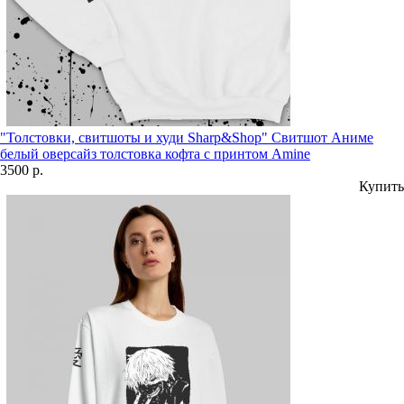
"Толстовки, свитшоты и худи Sharp&Shop" Свитшот Аниме
белый оверсайз толстовка кофта с принтом Amine
3500 р.
Купить