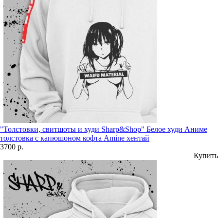
"Толстовки, свитшоты и худи Sharp&Shop" Белое худи Аниме
толстовка с капюшоном кофта Amine хентай
3700 р.
Купить