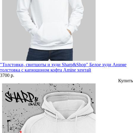
"Толстовки, свитшоты и худи Sharp&Shop" Белое худи Аниме
толстовка с капюшоном кофта Amine хентай
3700 р.
Купить