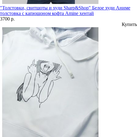
"Толстовки, свитшоты и худи Sharp&Shop" Белое худи Аниме
толстовка с капюшоном кофта Amine хентай
3700 р.
Купить