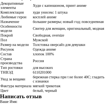
Декоративные
Худи с капюшоном, принт аниме
элементы
Комплектация
худи унисекс 1 штука
Любимые герои
косплей аниме
Назначение
большие размеры; новый год; повседневная
Особенности
Свитер для женщин, оригинальный, модная
модели
Покрой
Свободная, oversize
Пол
Мужской
Размер на модели
Толстовка оверсайз для девушки
Рисунок
Одежда аниме
Состав
хлопок 100%
Страна
Россия
производства
Тип ростовки
для высоких
ТНВЭД
6110201000
бережная стирка при t не более 40С; гладить
Уход за вещами
с изнанки
Фактура материала
мягкий трикотаж
Цвет
белый, черный
Написать отзыв
Ваше Имя: