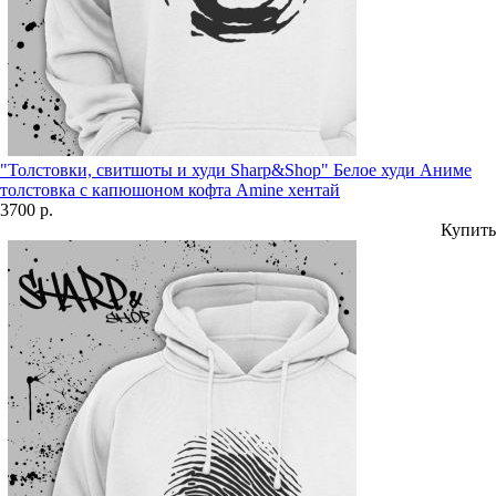
"Толстовки, свитшоты и худи Sharp&Shop" Белое худи Аниме
толстовка с капюшоном кофта Amine хентай
3700 р.
Купить