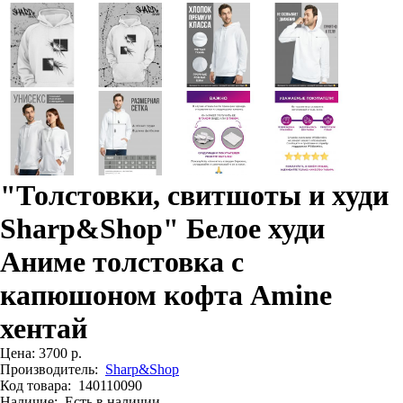
"Толстовки, свитшоты и худи
Sharp&Shop" Белое худи
Аниме толстовка с
капюшоном кофта Amine
хентай
Цена:
3700 р.
Производитель:
Sharp&Shop
Код товара:
140110090
Наличие:
Есть в наличии