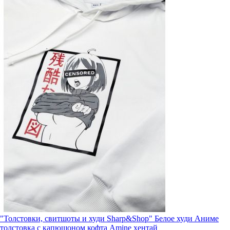
"Толстовки, свитшоты и худи Sharp&Shop" Белое худи Аниме
толстовка с капюшоном кофта Amine хентай