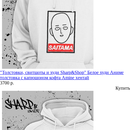
"Толстовки, свитшоты и худи Sharp&Shop" Белое худи Аниме
толстовка с капюшоном кофта Amine хентай
3700 р.
Купить