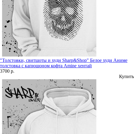
"Толстовки, свитшоты и худи Sharp&Shop" Белое худи Аниме
толстовка с капюшоном кофта Amine хентай
3700 р.
Купить