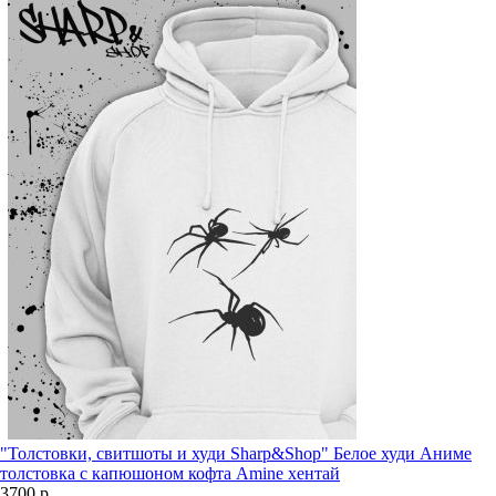
"Толстовки, свитшоты и худи Sharp&Shop" Белое худи Аниме
толстовка с капюшоном кофта Amine хентай
3700 р.