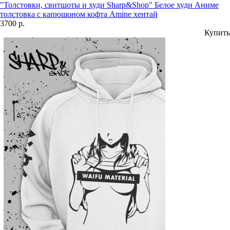
"Толстовки, свитшоты и худи Sharp&Shop" Белое худи Аниме
толстовка с капюшоном кофта Amine хентай
3700 р.
Купить