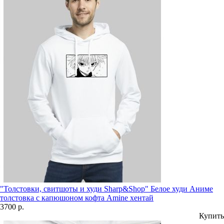
"Толстовки, свитшоты и худи Sharp&Shop" Белое худи Аниме
толстовка с капюшоном кофта Amine хентай
3700 р.
Купить