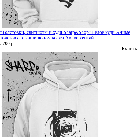
"Толстовки, свитшоты и худи Sharp&Shop" Белое худи Аниме
толстовка с капюшоном кофта Amine хентай
3700 р.
Купить