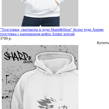
"Толстовки, свитшоты и худи Sharp&Shop" Белое худи Аниме
толстовка с капюшоном кофта Amine хентай
3700 р.
Купить