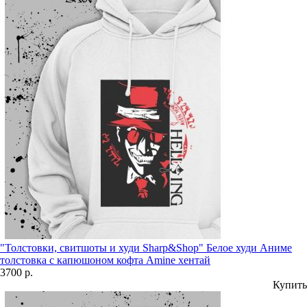
"Толстовки, свитшоты и худи Sharp&Shop" Белое худи Аниме
толстовка с капюшоном кофта Amine хентай
3700 р.
Купить