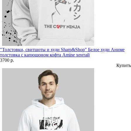
"Толстовки, свитшоты и худи Sharp&Shop" Белое худи Аниме
толстовка с капюшоном кофта Amine хентай
3700 р.
Купить