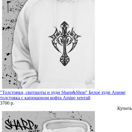
"Толстовки, свитшоты и худи Sharp&Shop" Белое худи Аниме
толстовка с капюшоном кофта Amine хентай
3700 р.
Купить