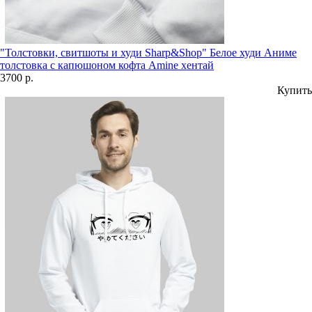
"Толстовки, свитшоты и худи Sharp&Shop" Белое худи Аниме
толстовка с капюшоном кофта Amine хентай
3700 р.
Купить