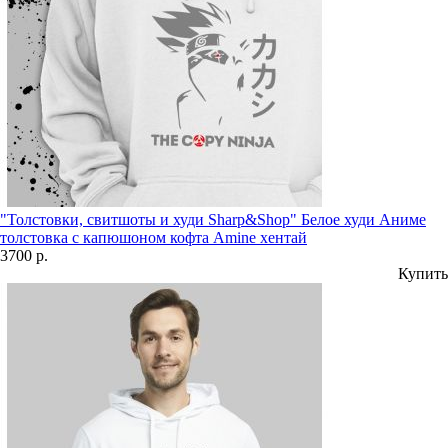
"Толстовки, свитшоты и худи Sharp&Shop" Белое худи Аниме
толстовка с капюшоном кофта Amine хентай
3700 р.
Купить