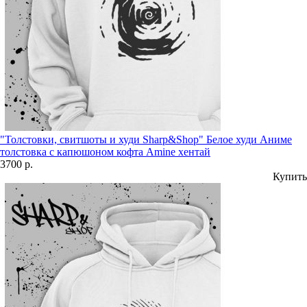
"Толстовки, свитшоты и худи Sharp&Shop" Белое худи Аниме
толстовка с капюшоном кофта Amine хентай
3700 р.
Купить