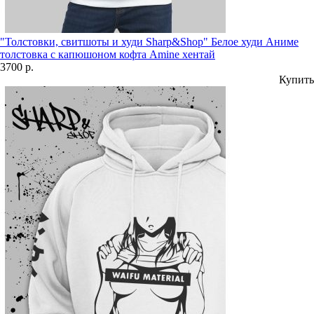
"Толстовки, свитшоты и худи Sharp&Shop" Белое худи Аниме
толстовка с капюшоном кофта Amine хентай
3700 р.
Купить