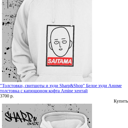
"Толстовки, свитшоты и худи Sharp&Shop" Белое худи Аниме
толстовка с капюшоном кофта Amine хентай
3700 р.
Купить