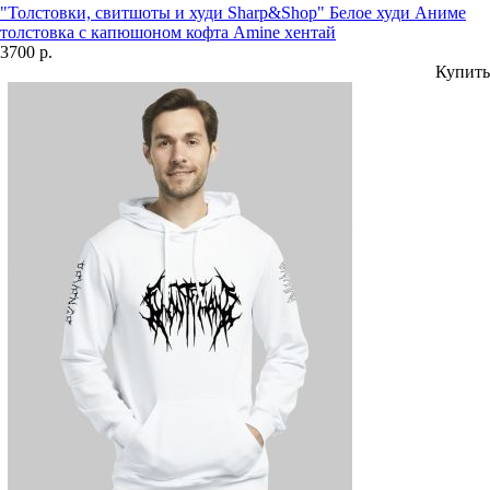
"Толстовки, свитшоты и худи Sharp&Shop" Белое худи Аниме
толстовка с капюшоном кофта Amine хентай
3700 р.
Купить