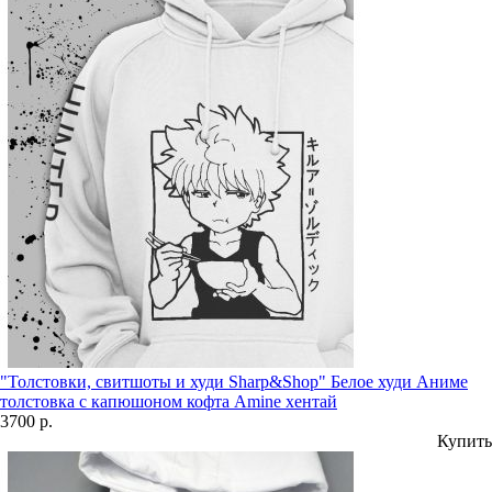
"Толстовки, свитшоты и худи Sharp&Shop" Белое худи Аниме
толстовка с капюшоном кофта Amine хентай
3700 р.
Купить