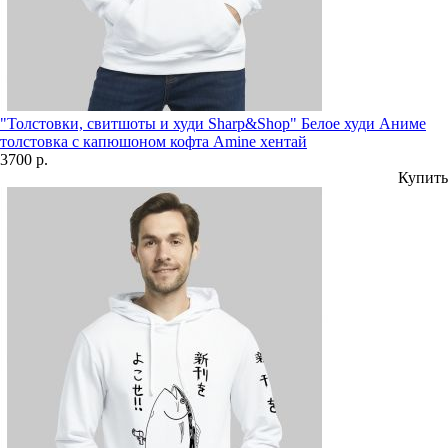
"Толстовки, свитшоты и худи Sharp&Shop" Белое худи Аниме
толстовка с капюшоном кофта Amine хентай
3700 р.
Купить