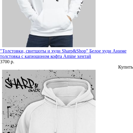
"Толстовки, свитшоты и худи Sharp&Shop" Белое худи Аниме
толстовка с капюшоном кофта Amine хентай
3700 р.
Купить