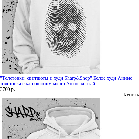
"Толстовки, свитшоты и худи Sharp&Shop" Белое худи Аниме
толстовка с капюшоном кофта Amine хентай
3700 р.
Купить