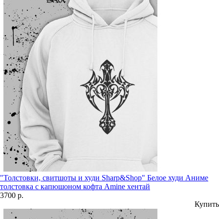
"Толстовки, свитшоты и худи Sharp&Shop" Белое худи Аниме
толстовка с капюшоном кофта Amine хентай
3700 р.
Купить