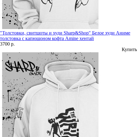
"Толстовки, свитшоты и худи Sharp&Shop" Белое худи Аниме
толстовка с капюшоном кофта Amine хентай
3700 р.
Купить