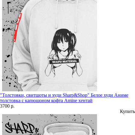
"Толстовки, свитшоты и худи Sharp&Shop" Белое худи Аниме
толстовка с капюшоном кофта Amine хентай
3700 р.
Купить