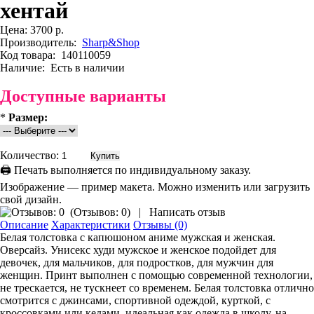
хентай
Цена:
3700 р.
Производитель:
Sharp&Shop
Код товара:
140110059
Наличие:
Есть в наличии
Доступные варианты
*
Размер:
Количество:
🖨 Печать выполняется по индивидуальному заказу.
Изображение — пример макета. Можно изменить или загрузить
свой дизайн.
(
Отзывов: 0
)
|
Написать отзыв
Описание
Характеристики
Отзывы (0)
Белая толстовка с капюшоном аниме мужская и женская.
Оверсайз. Унисекс худи мужское и женское подойдет для
девочек, для мальчиков, для подростков, для мужчин для
женщин. Принт выполнен с помощью современной технологии,
не трескается, не тускнеет со временем. Белая толстовка отлично
смотрится с джинсами, спортивной одеждой, курткой, с
кроссовками или кедами, идеальная как одежда в школу, на