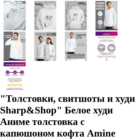
"Толстовки, свитшоты и худи
Sharp&Shop" Белое худи
Аниме толстовка с
капюшоном кофта Amine