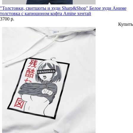
"Толстовки, свитшоты и худи Sharp&Shop" Белое худи Аниме
толстовка с капюшоном кофта Amine хентай
3700 р.
Купить