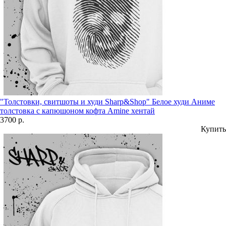
"Толстовки, свитшоты и худи Sharp&Shop" Белое худи Аниме
толстовка с капюшоном кофта Amine хентай
3700 р.
Купить