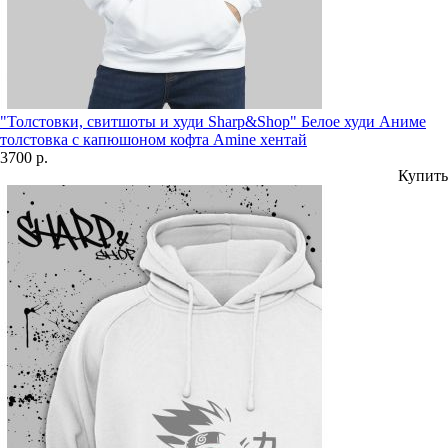
"Толстовки, свитшоты и худи Sharp&Shop" Белое худи Аниме
толстовка с капюшоном кофта Amine хентай
3700 р.
Купить