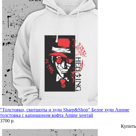
"Толстовки, свитшоты и худи Sharp&Shop" Белое худи Аниме
толстовка с капюшоном кофта Amine хентай
3700 р.
Купить