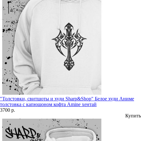
"Толстовки, свитшоты и худи Sharp&Shop" Белое худи Аниме
толстовка с капюшоном кофта Amine хентай
3700 р.
Купить