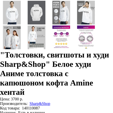
"Толстовки, свитшоты и худи
Sharp&Shop" Белое худи
Аниме толстовка с
капюшоном кофта Amine
хентай
Цена:
3700 р.
Производитель:
Sharp&Shop
Код товара:
140110087
Наличие:
Есть в наличии