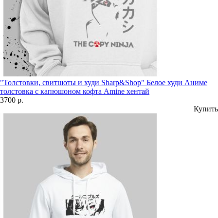
"Толстовки, свитшоты и худи Sharp&Shop" Белое худи Аниме
толстовка с капюшоном кофта Amine хентай
3700 р.
Купить