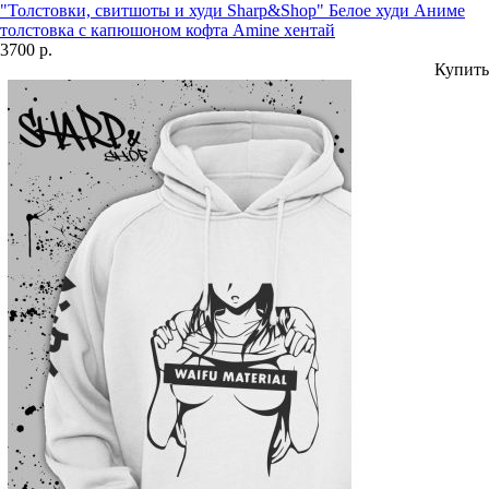
"Толстовки, свитшоты и худи Sharp&Shop" Белое худи Аниме
толстовка с капюшоном кофта Amine хентай
3700 р.
Купить