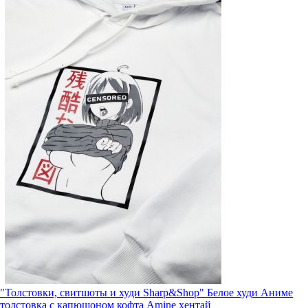
"Толстовки, свитшоты и худи Sharp&Shop" Белое худи Аниме
толстовка с капюшоном кофта Amine хентай