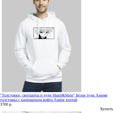
"Толстовки, свитшоты и худи Sharp&Shop" Белое худи Аниме
толстовка с капюшоном кофта Amine хентай
3700 р.
Купить