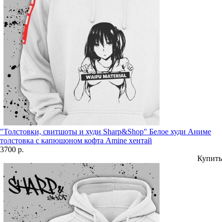
"Толстовки, свитшоты и худи Sharp&Shop" Белое худи Аниме
толстовка с капюшоном кофта Amine хентай
3700 р.
Купить