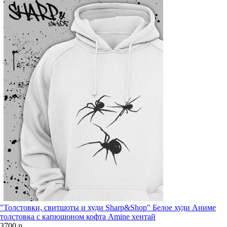
"Толстовки, свитшоты и худи Sharp&Shop" Белое худи Аниме
толстовка с капюшоном кофта Amine хентай
3700 р.