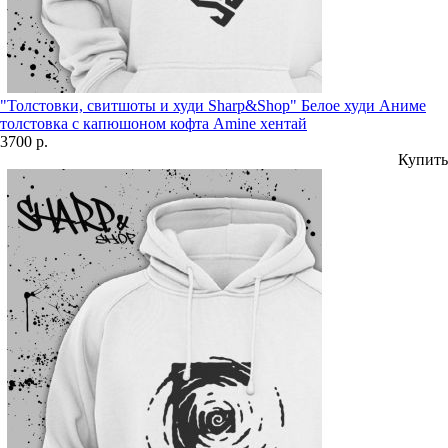
"Толстовки, свитшоты и худи Sharp&Shop" Белое худи Аниме
толстовка с капюшоном кофта Amine хентай
3700 р.
Купить