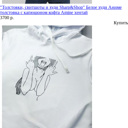
"Толстовки, свитшоты и худи Sharp&Shop" Белое худи Аниме
толстовка с капюшоном кофта Amine хентай
3700 р.
Купить