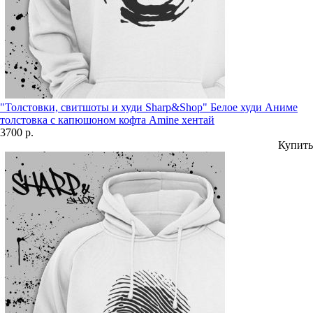
"Толстовки, свитшоты и худи Sharp&Shop" Белое худи Аниме
толстовка с капюшоном кофта Amine хентай
3700 р.
Купить