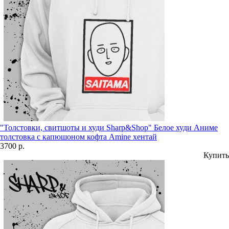
"Толстовки, свитшоты и худи Sharp&Shop" Белое худи Аниме
толстовка с капюшоном кофта Amine хентай
3700 р.
Купить