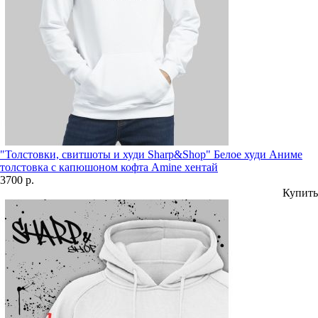
"Толстовки, свитшоты и худи Sharp&Shop" Белое худи Аниме
толстовка с капюшоном кофта Amine хентай
3700 р.
Купить