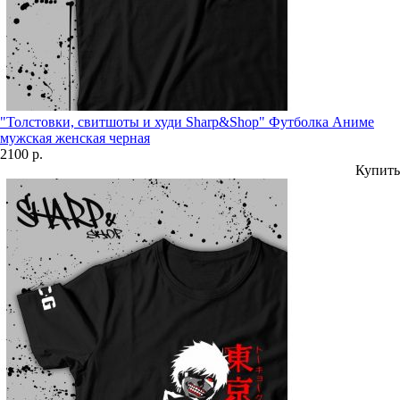
"Толстовки, свитшоты и худи Sharp&Shop" Футболка Аниме
мужская женская черная
2100 р.
Купить