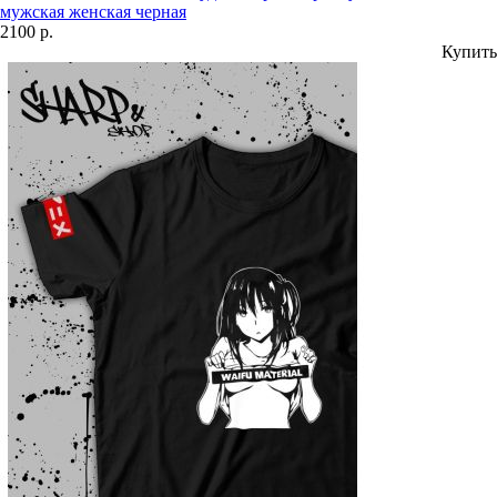
мужская женская черная
2100 р.
Купить