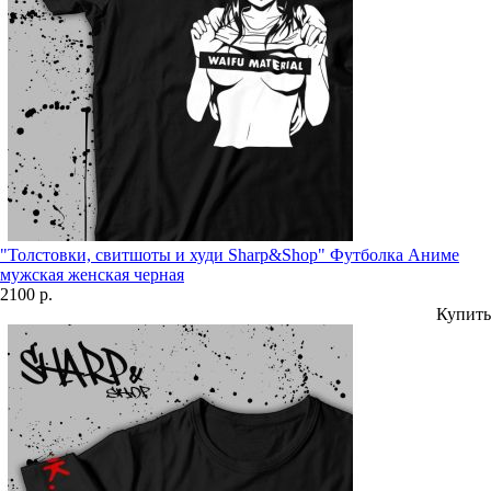
"Толстовки, свитшоты и худи Sharp&Shop" Футболка Аниме
мужская женская черная
2100 р.
Купить