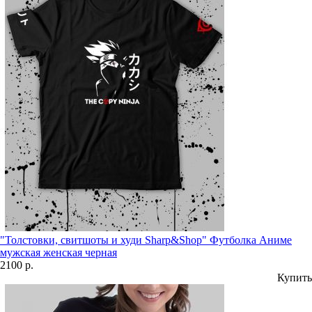
"Толстовки, свитшоты и худи Sharp&Shop" Футболка Аниме
мужская женская черная
2100 р.
Купить