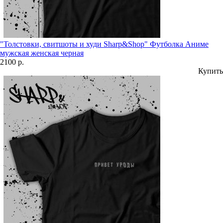
"Толстовки, свитшоты и худи Sharp&Shop" Футболка Аниме
мужская женская черная
2100 р.
Купить