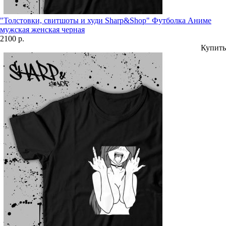
"Толстовки, свитшоты и худи Sharp&Shop" Футболка Аниме
мужская женская черная
2100 р.
Купить