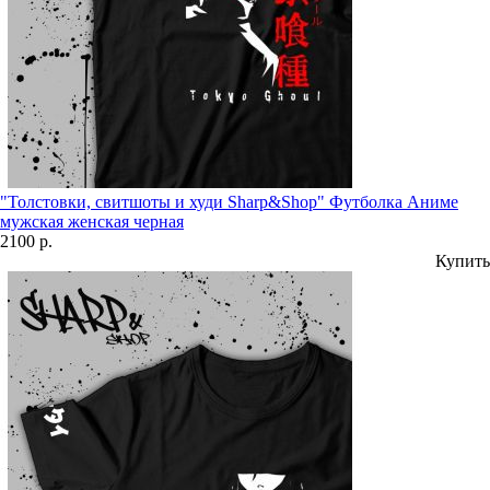
"Толстовки, свитшоты и худи Sharp&Shop" Футболка Аниме
мужская женская черная
2100 р.
Купить