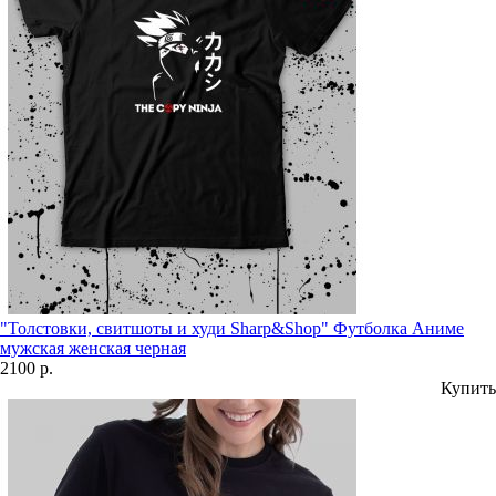
"Толстовки, свитшоты и худи Sharp&Shop" Футболка Аниме
мужская женская черная
2100 р.
Купить