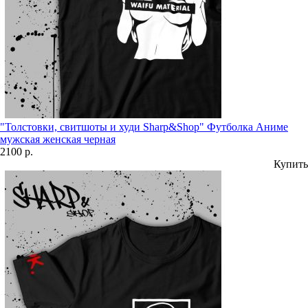
"Толстовки, свитшоты и худи Sharp&Shop" Футболка Аниме
мужская женская черная
2100 р.
Купить