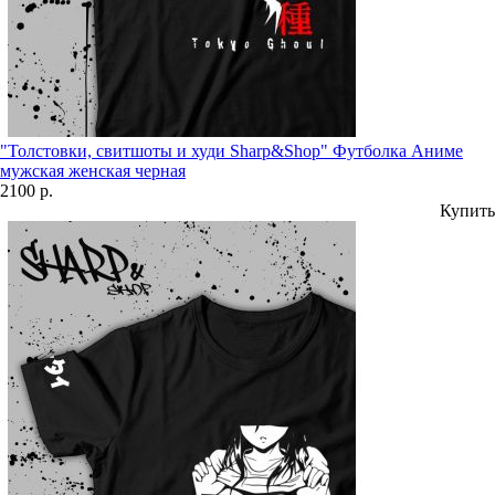
"Толстовки, свитшоты и худи Sharp&Shop" Футболка Аниме
мужская женская черная
2100 р.
Купить