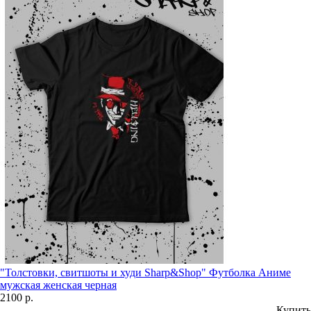
"Толстовки, свитшоты и худи Sharp&Shop" Футболка Аниме
мужская женская черная
2100 р.
Купить