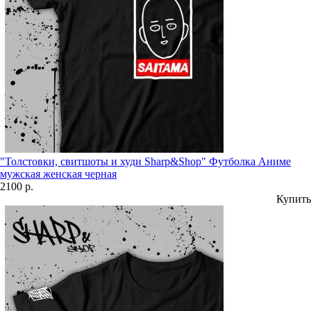
"Толстовки, свитшоты и худи Sharp&Shop" Футболка Аниме
мужская женская черная
2100 р.
Купить