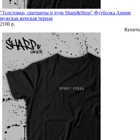
"Толстовки, свитшоты и худи Sharp&Shop" Футболка Аниме
мужская женская черная
2100 р.
Купить