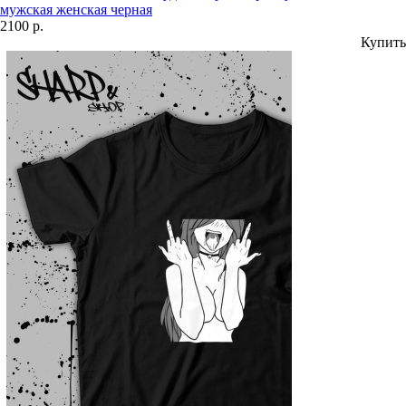
мужская женская черная
2100 р.
Купить