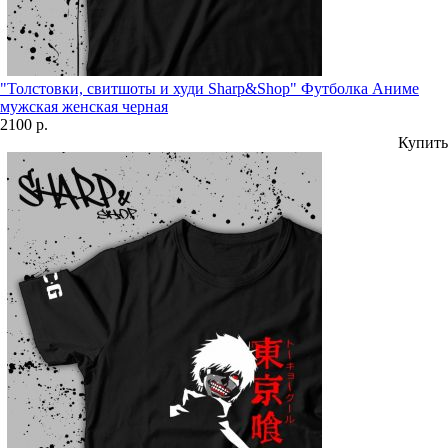
"Толстовки, свитшоты и худи Sharp&Shop" Футболка Аниме
мужская женская черная
2100 р.
Купить