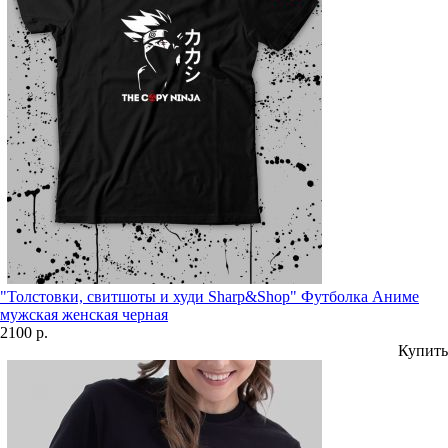
"Толстовки, свитшоты и худи Sharp&Shop" Футболка Аниме
мужская женская черная
2100 р.
Купить