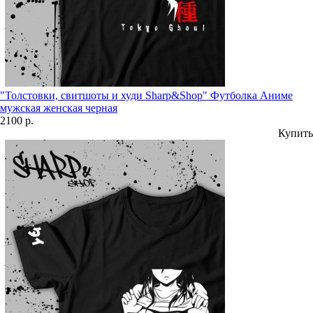
"Толстовки, свитшоты и худи Sharp&Shop" Футболка Аниме
мужская женская черная
2100 р.
Купить