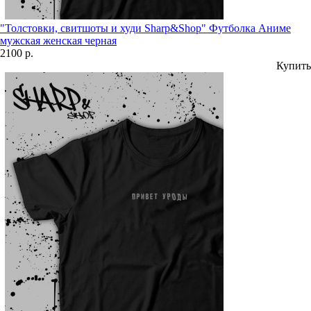
"Толстовки, свитшоты и худи Sharp&Shop" Футболка Аниме
мужская женская черная
2100 р.
Купить