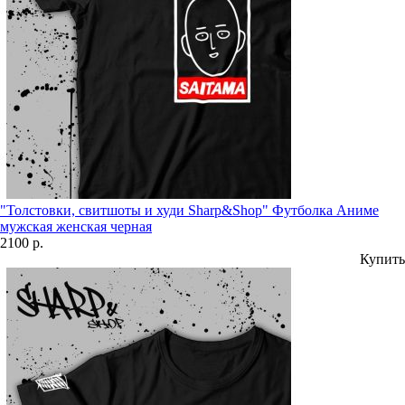
"Толстовки, свитшоты и худи Sharp&Shop" Футболка Аниме
мужская женская черная
2100 р.
Купить