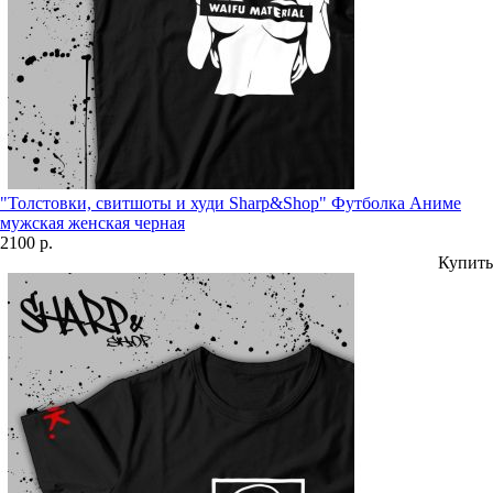
"Толстовки, свитшоты и худи Sharp&Shop" Футболка Аниме
мужская женская черная
2100 р.
Купить