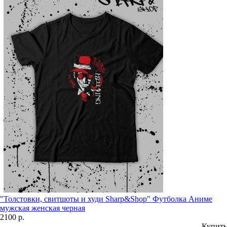
"Толстовки, свитшоты и худи Sharp&Shop" Футболка Аниме
мужская женская черная
2100 р.
Купить