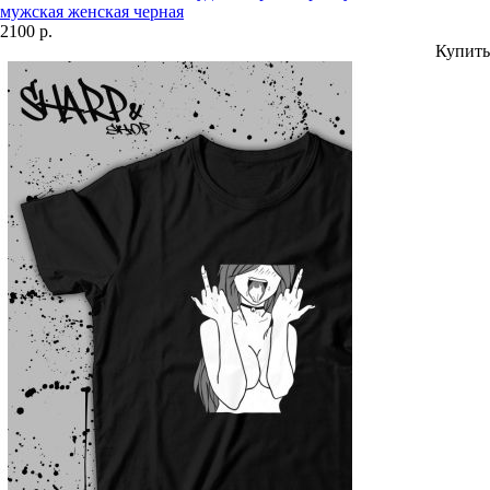
мужская женская черная
2100 р.
Купить