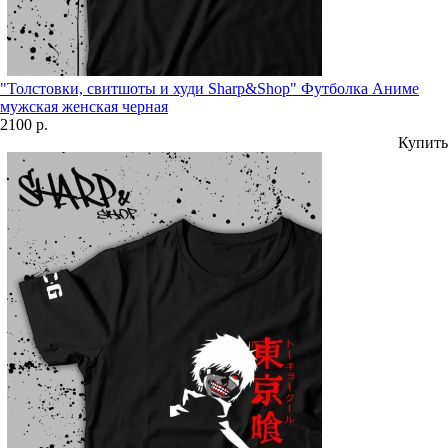
"Толстовки, свитшоты и худи Sharp&Shop" Футболка Аниме
мужская женская черная
2100 р.
Купить