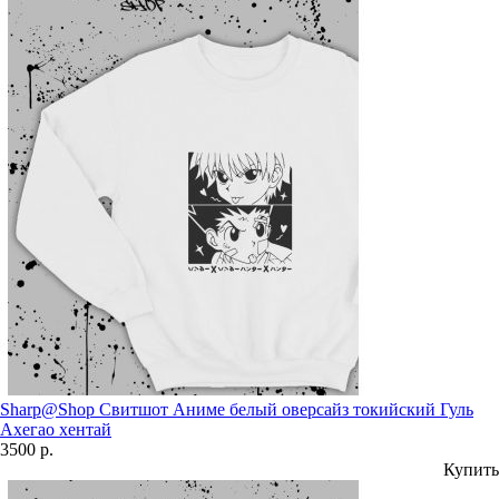
Sharp@Shop Свитшот Аниме белый оверсайз токийский Гуль
Ахегао хентай
3500 р.
Купить