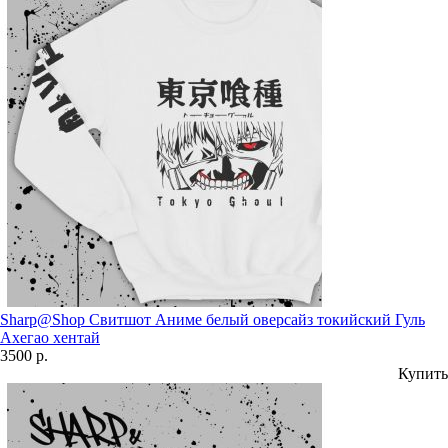
Sharp@Shop Свитшот Аниме белый оверсайз токийский Гуль
Ахегао хентай
3500 р.
Купить