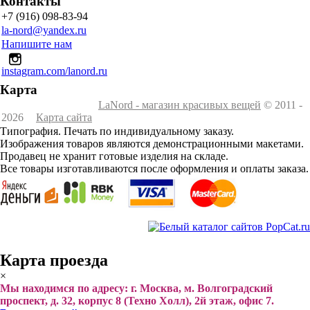
Контакты
+7 (916) 098-83-94
la-nord@yandex.ru
Напишите нам
instagram.com/lanord.ru
Карта
LaNord - магазин красивых вещей
© 2011 -
2026
Карта сайта
Типография. Печать по индивидуальному заказу.
Изображения товаров являются демонстрационными макетами.
Продавец не хранит готовые изделия на складе.
Все товары изготавливаются после оформления и оплаты заказа.
Карта проезда
×
Мы находимся по адресу: г. Москва, м. Волгоградский
проспект, д. 32, корпус 8 (Техно Холл), 2й этаж, офис 7.