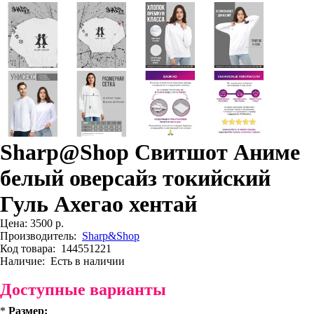
Sharp@Shop Свитшот Аниме
белый оверсайз токийский
Гуль Ахегао хентай
Цена:
3500 р.
Производитель:
Sharp&Shop
Код товара:
144551221
Наличие:
Есть в наличии
Доступные варианты
*
Размер: