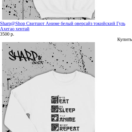
Sharp@Shop Свитшот Аниме белый оверсайз токийский Гуль
Ахегао хентай
3500 р.
Купить