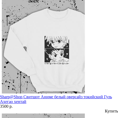
Sharp@Shop Свитшот Аниме белый оверсайз токийский Гуль
Ахегао хентай
3500 р.
Купить