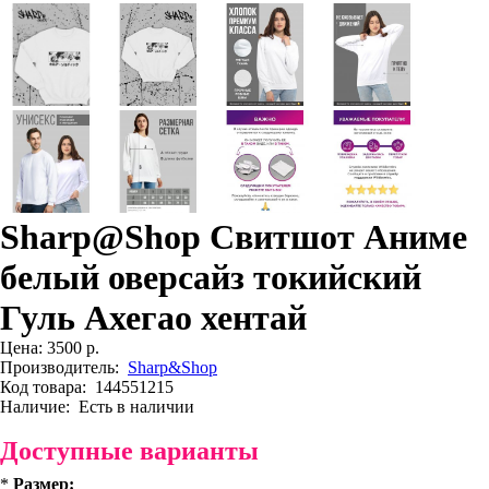
Sharp@Shop Свитшот Аниме
белый оверсайз токийский
Гуль Ахегао хентай
Цена:
3500 р.
Производитель:
Sharp&Shop
Код товара:
144551215
Наличие:
Есть в наличии
Доступные варианты
*
Размер: