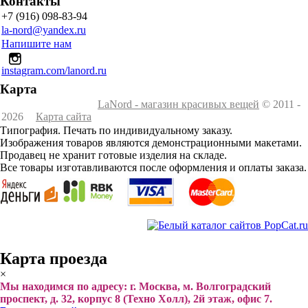
Контакты
+7 (916) 098-83-94
la-nord@yandex.ru
Напишите нам
instagram.com/lanord.ru
Карта
LaNord - магазин красивых вещей
© 2011 -
2026
Карта сайта
Типография. Печать по индивидуальному заказу.
Изображения товаров являются демонстрационными макетами.
Продавец не хранит готовые изделия на складе.
Все товары изготавливаются после оформления и оплаты заказа.
Карта проезда
×
Мы находимся по адресу: г. Москва, м. Волгоградский
проспект, д. 32, корпус 8 (Техно Холл), 2й этаж, офис 7.