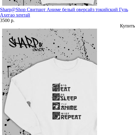
Sharp@Shop Свитшот Аниме белый оверсайз токийский Гуль
Ахегао хентай
3500 р.
Купить