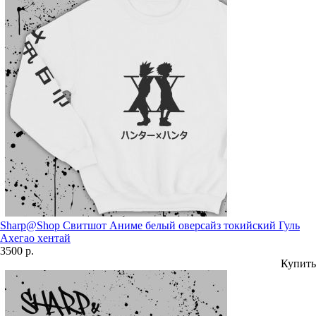
Sharp@Shop Свитшот Аниме белый оверсайз токийский Гуль
Ахегао хентай
3500 р.
Купить