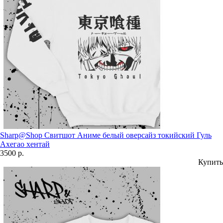
Sharp@Shop Свитшот Аниме белый оверсайз токийский Гуль
Ахегао хентай
3500 р.
Купить