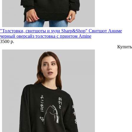
"Толстовки, свитшоты и худи Sharp&Shop" Свитшот Аниме
черный оверсайз толстовка с принтом Amine
3500 р.
Купить