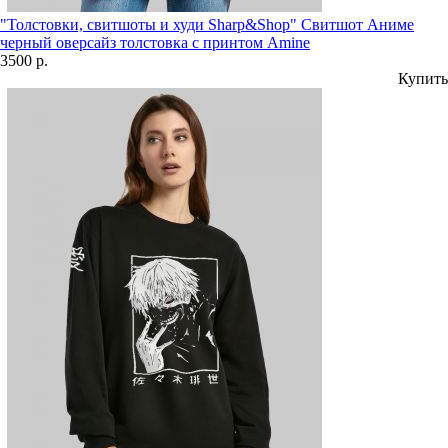
"Толстовки, свитшоты и худи Sharp&Shop" Свитшот Аниме
черный оверсайз толстовка с принтом Amine
3500 р.
Купить