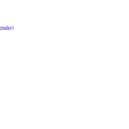
ensday)