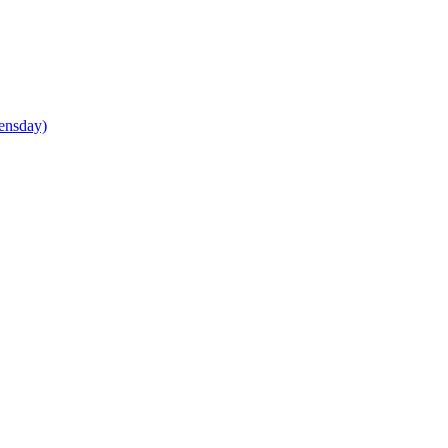
ensday)