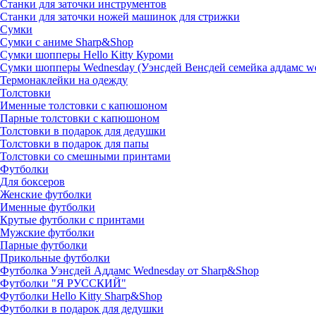
Станки для заточки инструментов
Станки для заточки ножей машинок для стрижки
Сумки
Сумки с аниме Sharp&Shop
Сумки шопперы Hello Kitty Куроми
Сумки шопперы Wednesday (Уэнсдей Венсдей семейка аддамс w
Термонаклейки на одежду
Толстовки
Именные толстовки с капюшоном
Парные толстовки с капюшоном
Толстовки в подарок для дедушки
Толстовки в подарок для папы
Толстовки со смешными принтами
Футболки
Для боксеров
Женские футболки
Именные футболки
Крутые футболки с принтами
Мужские футболки
Парные футболки
Прикольные футболки
Футболка Уэнсдей Аддамс Wednesday от Sharp&Shop
Футболки "Я РУССКИЙ"
Футболки Hello Kitty Sharp&Shop
Футболки в подарок для дедушки